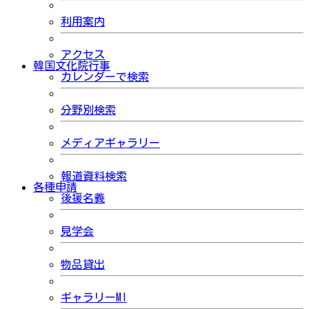
利用案内
アクセス
韓国文化院行事
カレンダーで検索
分野別検索
メディアギャラリー
報道資料検索
各種申請
後援名義
見学会
物品貸出
ギャラリーMI