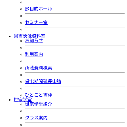
多目的ホール
セミナー室
図書映像資料室
お知らせ
利用案内
所蔵資料検索
貸出期間延長申請
ひとこと書評
世宗学堂
世宗学堂紹介
クラス案内