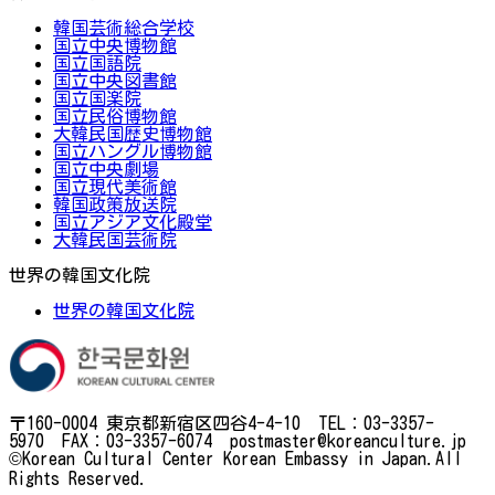
韓国芸術総合学校
国立中央博物館
国立国語院
国立中央図書館
国立国楽院
国立民俗博物館
大韓民国歴史博物館
国立ハングル博物館
国立中央劇場
国立現代美術館
韓国政策放送院
国立アジア文化殿堂
大韓民国芸術院
世界の韓国文化院
世界の韓国文化院
〒160-0004 東京都新宿区四谷4-4-10 TEL：03-3357-
5970 FAX：03-3357-6074 postmaster@koreanculture.jp
©Korean Cultural Center Korean Embassy in Japan.All
Rights Reserved.