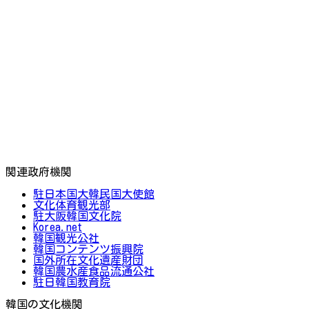
関連政府機関
駐日本国大韓民国大使館
文化体育観光部
駐大阪韓国文化院
Korea.net
韓国観光公社
韓国コンテンツ振興院
国外所在文化遺産財団
韓国農水産食品流通公社
駐日韓国教育院
韓国の文化機関