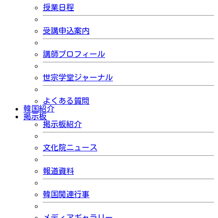
授業日程
受講申込案内
講師プロフィール
世宗学堂ジャーナル
よくある質問
韓国紹介
掲示板
掲示板紹介
文化院ニュース
報道資料
韓国関連行事
メディアギャラリー