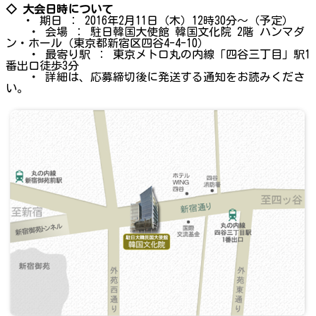
◇ 大会日時について
・ 期日 ： 2016年2月11日（木）12時30分～（予定）
・ 会場 ： 駐日韓国大使館 韓国文化院 2階 ハンマダ
ン・ホール（東京都新宿区四谷4-4-10）
・ 最寄り駅 ： 東京メトロ丸の内線「四谷三丁目」駅1
番出口徒歩3分
・ 詳細は、応募締切後に発送する通知をお読みくださ
い。