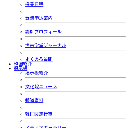
授業日程
受講申込案内
講師プロフィール
世宗学堂ジャーナル
よくある質問
韓国紹介
掲示板
掲示板紹介
文化院ニュース
報道資料
韓国関連行事
メディアギャラリー