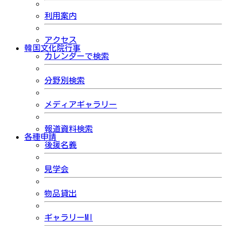
利用案内
アクセス
韓国文化院行事
カレンダーで検索
分野別検索
メディアギャラリー
報道資料検索
各種申請
後援名義
見学会
物品貸出
ギャラリーMI