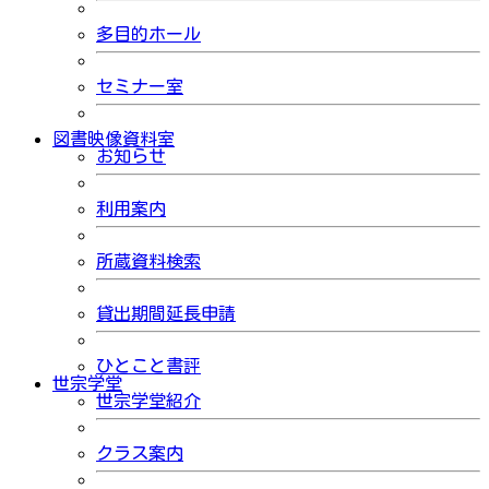
多目的ホール
セミナー室
図書映像資料室
お知らせ
利用案内
所蔵資料検索
貸出期間延長申請
ひとこと書評
世宗学堂
世宗学堂紹介
クラス案内