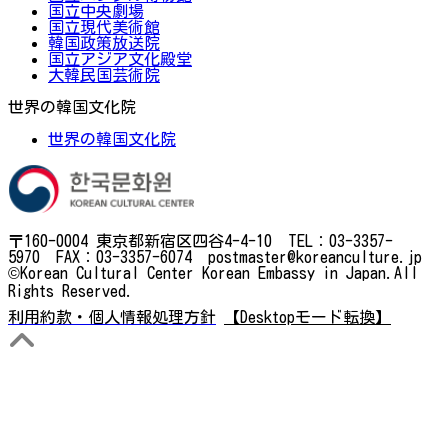
国立中央劇場
国立現代美術館
韓国政策放送院
国立アジア文化殿堂
大韓民国芸術院
世界の韓国文化院
世界の韓国文化院
〒160-0004 東京都新宿区四谷4-4-10 TEL：03-3357-
5970 FAX：03-3357-6074 postmaster@koreanculture.jp
©Korean Cultural Center Korean Embassy in Japan.All
Rights Reserved.
利用約款・個人情報処理方針
【Desktopモード転換】