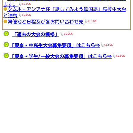
ます。
クムホ・アシアナ杯「話してみよう韓国語」高校生大会
と連携
開催地と日程及び各お問い合わせ先
「過去の大会の模様」
「東京・中高生大会募集要項」はこちら⇒
「東京・学生/一般大会の募集要項」はこちら⇒