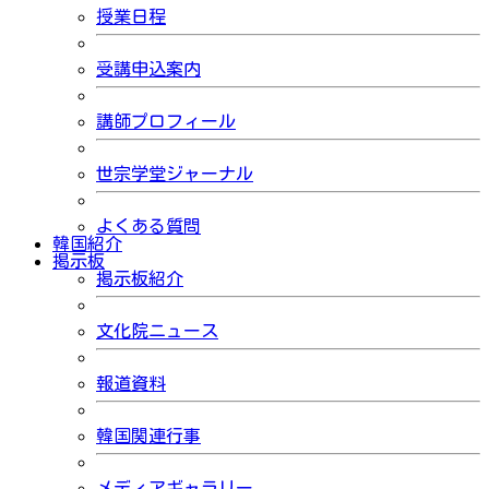
授業日程
受講申込案内
講師プロフィール
世宗学堂ジャーナル
よくある質問
韓国紹介
掲示板
掲示板紹介
文化院ニュース
報道資料
韓国関連行事
メディアギャラリー