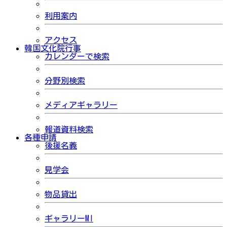
利用案内
アクセス
韓国文化院行事
カレンダーで検索
分野別検索
メディアギャラリー
報道資料検索
各種申請
後援名義
見学会
物品貸出
ギャラリーMI