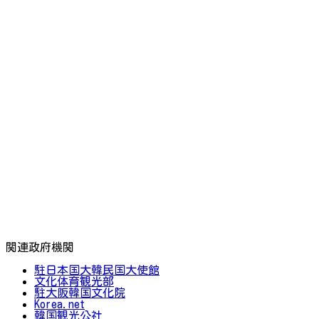
関連政府機関
駐日本国大韓民国大使館
文化体育観光部
駐大阪韓国文化院
Korea.net
韓国観光公社