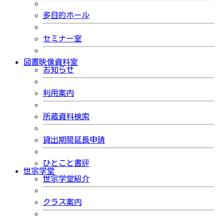
多目的ホール
セミナー室
図書映像資料室
お知らせ
利用案内
所蔵資料検索
貸出期間延長申請
ひとこと書評
世宗学堂
世宗学堂紹介
クラス案内