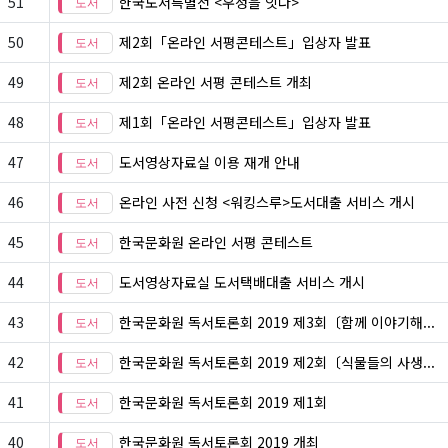
51
한국도서특별전 <우정을 잇다>
50
제2회「온라인 서평콘테스트」입상자 발표
49
제2회 온라인 서평 콘테스트 개최
48
제1회「온라인 서평콘테스트」입상자 발표
47
도서영상자료실 이용 재개 안내
46
온라인 사전 신청 <워킹스루>도서대출 서비스 개시
45
한국문화원 온라인 서평 콘테스트
44
도서영상자료실 도서택배대출 서비스 개시
43
한국문화원 독서토론회 2019 제3회〔함께 이야기해...
42
한국문화원 독서토론회 2019 제2회〔식물들의 사생...
41
한국문화원 독서토론회 2019 제1회
40
한국문화원 독서토론회 2019 개최