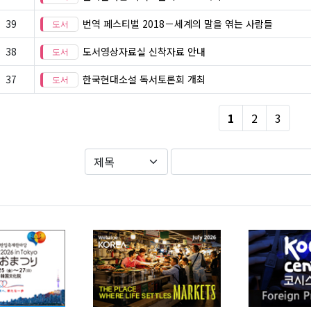
39
번역 페스티벌 2018－세계의 말을 엮는 사람들
38
도서영상자료실 신착자료 안내
37
한국현대소설 독서토론회 개최
1
2
3