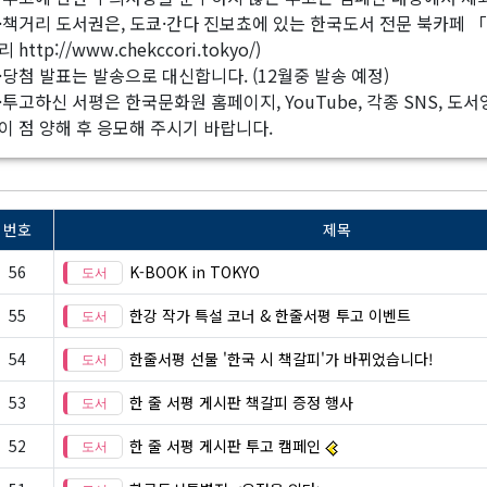
·책거리 도서권은, 도쿄·간다 진보쵸에 있는 한국도서 전문 북카페 
리 http://www.chekccori.tokyo/)
·당첨 발표는 발송으로 대신합니다. (12월중 발송 예정)
·투고하신 서평은 한국문화원 홈페이지, YouTube, 각종 SNS, 
이 점 양해 후 응모해 주시기 바랍니다.
번호
제목
56
K-BOOK in TOKYO
55
한강 작가 특설 코너 & 한줄서평 투고 이벤트
54
한줄서평 선물 '한국 시 책갈피'가 바뀌었습니다!
53
한 줄 서평 게시판 책갈피 증정 행사
52
한 줄 서평 게시판 투고 캠페인