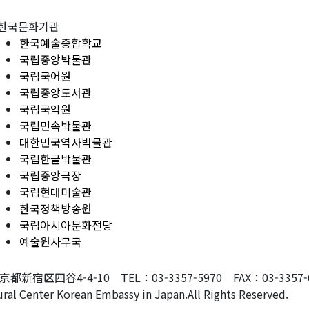
한국문화기관
한국예술종합학교
국립중앙박물관
국립국어원
국립중앙도서관
국립국악원
국립민속박물관
대한민국역사박물관
국립한글박물관
국립중앙극장
국립현대미술관
한국정책방송원
국립아시아문화전당
예술원사무국
東京都新宿区四谷4-4-10 TEL：03-3357-5970 FAX：03-3357-607
ral Center Korean Embassy in Japan.All Rights Reserved.