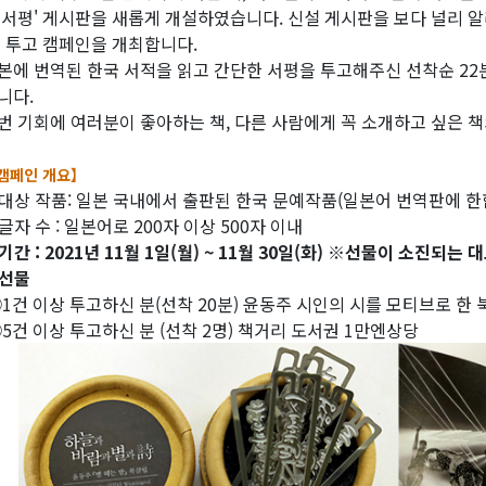
 서평' 게시판을 새롭게 개설하였습니다. 신설 게시판을 보다 널리 알
' 투고 캠페인을 개최합니다.
본에 번역된 한국 서적을 읽고 간단한 서평을 투고해주신 선착순 22분
니다.
번 기회에 여러분이 좋아하는 책, 다른 사람에게 꼭 소개하고 싶은 
캠페인 개요】
대상 작품: 일본 국내에서 출판된 한국 문예작품(일본어 번역판에 한
글자 수 : 일본어로 200자 이상 500자 이내
기간 : 2021년 11월 1일(월) ~ 11월 30일(화) ※선물이 소진되는 
선물
1건 이상 투고하신 분(선착 20분) 윤동주 시인의 시를 모티브로 한 
5건 이상 투고하신 분 (선착 2명) 책거리 도서권 1만엔상당