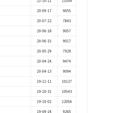
21-10-21
11054
20-09-17
9055
20-07-22
7843
20-06-18
9057
20-06-15
9017
20-05-29
7928
20-04-24
9474
20-04-13
9094
19-11-11
10127
19-10-31
10543
19-10-02
12056
19-09-24
9265