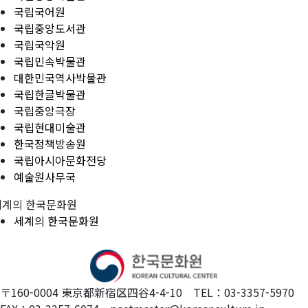
국립국어원
국립중앙도서관
국립국악원
국립민속박물관
대한민국역사박물관
국립한글박물관
국립중앙극장
국립현대미술관
한국정책방송원
국립아시아문화전당
예술원사무국
세계의 한국문화원
세계의 한국문화원
〒160-0004 東京都新宿区四谷4-4-10 TEL：03-3357-5970