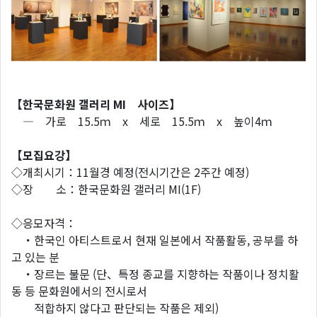
【한국문화원 갤러리 MI 사이즈】
― 가로 15.5ｍ x 세로 15.5ｍ x 높이4ｍ
【모집요강】
◇개최시기：11월경 예정(전시기간은 2주간 예정)
◇장 소：한국문화원 갤러리 MI(1F)
◇응모자격：
・한국인 아티스트로서 현재 일본에서 작품활동, 공부를 하
고 있는 분
・장르는 불문 (단、특정 종교를 지향하는 작품이나 정치활
동 등 문화원에서의 전시로서
적합하지 않다고 판단되는 작품은 제외)