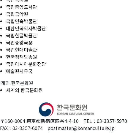
국립중앙도서관
국립국악원
국립민속박물관
대한민국역사박물관
국립한글박물관
국립중앙극장
국립현대미술관
한국정책방송원
국립아시아문화전당
예술원사무국
세계의 한국문화원
세계의 한국문화원
〒160-0004 東京都新宿区四谷4-4-10 TEL：03-3357-5970
FAX：03-3357-6074 postmaster@koreanculture.jp