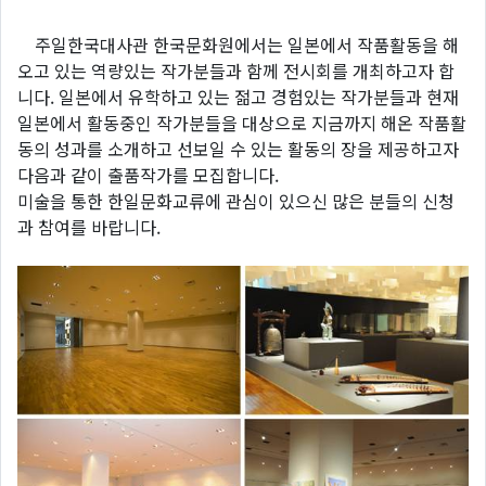
주일한국대사관 한국문화원에서는 일본에서 작품활동을 해
오고 있는 역량있는 작가분들과 함께 전시회를 개최하고자 합
니다. 일본에서 유학하고 있는 젊고 경험있는 작가분들과 현재
일본에서 활동중인 작가분들을 대상으로 지금까지 해온 작품활
동의 성과를 소개하고 선보일 수 있는 활동의 장을 제공하고자
다음과 같이 출품작가를 모집합니다.
미술을 통한 한일문화교류에 관심이 있으신 많은 분들의 신청
과 참여를 바랍니다.