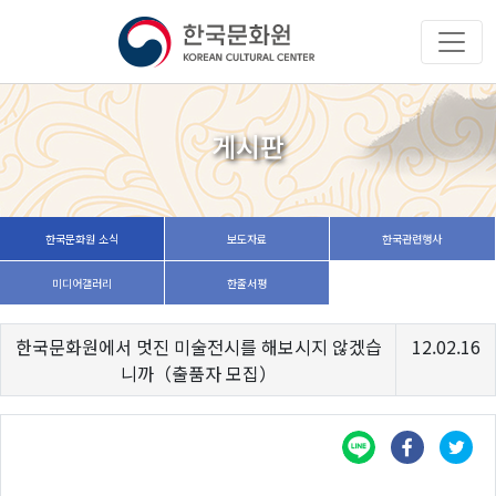
게시판
한국문화원 소식
보도자료
한국관련행사
미디어갤러리
한줄서평
한국문화원에서 멋진 미술전시를 해보시지 않겠습
12.02.16
니까（출품자 모집）