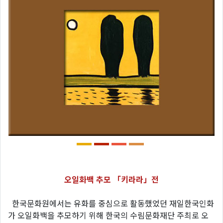
오일화백 추모 「키라라」전
한국문화원에서는 유화를 중심으로 활동했었던 재일한국인화
가 오일화백을 추모하기 위해 한국의 수림문화재단 주최로 오