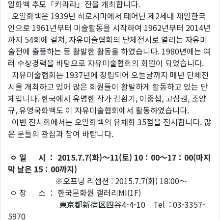
일화백 추모「키라라」전을 개최합니다.
오일화백은 1939년 히로시마에서 태어난 제2세대 재일한국
인으로 1961년부터 미술활동을 시작하여 1962년부터 2014년
까지 54회에 걸쳐, 자유미술협회의 단체전시로 열리는 자유미
술전에 출품하는 등 활발한 활동을 하였습니다. 1980년에는 여
러 수상경력을 바탕으로 자유미술협회의 회원이 되었습니다.
자유미술협회는 1937년에 창립되어 오늘날까지 매년 단체전
시을 개최하고 있어 많은 회원들이 활발하게 활동하고 있는 단
체입니다. 한국에서 유명한 작가 김환기, 이중섭, 고삼권, 조양
규, 유영국화백도 이 자유미술협회에서 활동하였습니다.
이번 전시회에서는 오일화백의 유채화 35점을 전시합니다. 많
은 분들의 관심과 참여 바랍니다.
ㅇ 일 시 ： 2015.7.7(화)～11(토) 10：00～17：00(마지
막 날은 15：00까지)
※오프닝 리셉션 : 2015.7.7(화) 18:00～
ㅇ 장 소 ： 한국문화원 갤러리MI(1F)
東京都新宿区四谷4-4-10 Tel : 03-3357-
5970