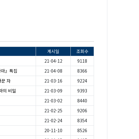
게시일
조회수
21-04-12
9118
드라마』특집
21-04-08
8366
바꾼 자
21-03-16
9224
마의 비밀
21-03-09
9393
21-03-02
8440
21-02-25
9206
21-02-24
8354
20-11-10
8526