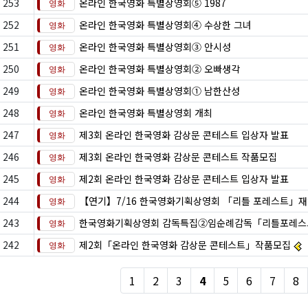
253
온라인 한국영화 특별상영회⑤ 1987
252
온라인 한국영화 특별상영회④ 수상한 그녀
251
온라인 한국영화 특별상영회③ 안시성
250
온라인 한국영화 특별상영회② 오빠생각
249
온라인 한국영화 특별상영회① 남한산성
248
온라인 한국영화 특별상영회 개최
247
제3회 온라인 한국영화 감상문 콘테스트 입상자 발표
246
제3회 온라인 한국영화 감상문 콘테스트 작품모집
245
제2회 온라인 한국영화 감상문 콘테스트 입상자 발표
244
【연기】7/16 한국영화기획상영회 「리틀 포레스트」재
243
한국영화기획상영회 감독특집②임순례감독「리틀포레스
242
제2회「온라인 한국영화 감상문 콘테스트」작품모집
1
2
3
4
5
6
7
8