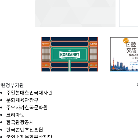
관련정부기관
주일본대한민국대사관
문화체육관광부
주오사카한국문화원
코리아넷
한국관광공사
한국콘텐츠진흥원
국외소재문화유산재단