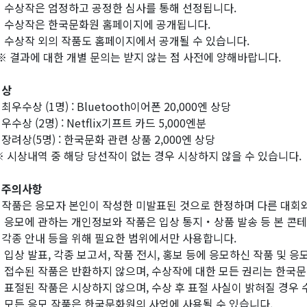
수상작은 엄정하고 공정한 심사를 통해 선정됩니다.
수상작은 한국문화원 홈페이지에 공개됩니다.
수상작 외의 작품도 홈페이지에서 공개될 수 있습니다.
 결과에 대한 개별 문의는 받지 않는 점 사전에 양해바랍니다.
 상
최우수상 (1명) : Bluetooth이어폰 20,000엔 상당
우수상 (2명) : Netflix기프트 카드 5,000엔분
장려상(5명) : 한국문화 관련 상품 2,000엔 상당
 시상내역 중 해당 당선작이 없는 경우 시상하지 않을 수 있습니다.
 주의사항
작품은 응모자 본인이 작성한 미발표된 것으로 한정하며 다른 대회
응모에 관하는 개인정보와 작품은 입상 통지・상품 발송 등 본 콘테
종 안내 등을 위해 필요한 범위에서만 사용합니다.
입상 발표, 각종 보고서, 작품 전시, 홍보 등에 응모하신 작품 및 
접수된 작품은 반환하지 않으며, 수상작에 대한 모든 권리는 한국
표절된 작품은 시상하지 않으며, 수상 후 표절 사실이 밝혀질 경우 
모든 응모 작품은 한국문화원의 사업에 사용될 수 있습니다.