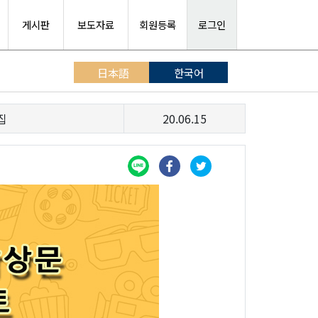
게시판
보도자료
회원등록
로그인
日本語
한국어
집
20.06.15