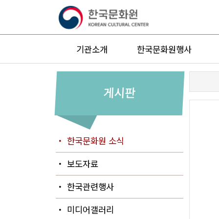
기관소개
한국문화원행사
게시판
・ 한국문화원 소식
・ 보도자료
・ 한국관련행사
・ 미디어갤러리