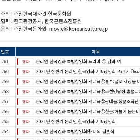
 주최 : 주일한국대사관 한국문화원
 협력 : 한국관광공사, 한국콘텐츠진흥원
 문의 : 주일한국문화원 movie＠koreanculture.jp
번호
제목
261
온라인 한국영화 특별상영회 드라마 ① 남과 여
260
2021년 상반기 온라인 한국영화 기획상영회 Part2『
259
온라인 한국영화 특별상영회 시대극④흥부:글로 세상을 
258
온라인 한국영화 특별상영회 시대극③조선명탐정:흡혈괴
257
온라인 한국영화 특별상영회 시대극②광대들:풍문조작단
256
온라인 한국영화 특별상영회 시대극①천문:하늘에 묻는다
255
2021년 상반기 온라인 한국영화 기획상영회
254
온라인 한국영화 특별상영회⑥ 너의 결혼식