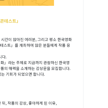
 콘테스트」
 시간이 많아진 여러분, 그리고 평소 한국영화
콘테스트」를 개최하여 많은 분들에게 작품 응
니다.
영화」라는 주제로 지금까지 관람하신 한국영
 작품의 매력을 소개하는 감상문을 모집합니다.
있는 기회가 되었으면 합니다.
뒤, 작품의 감상, 좋아하게 된 이유,