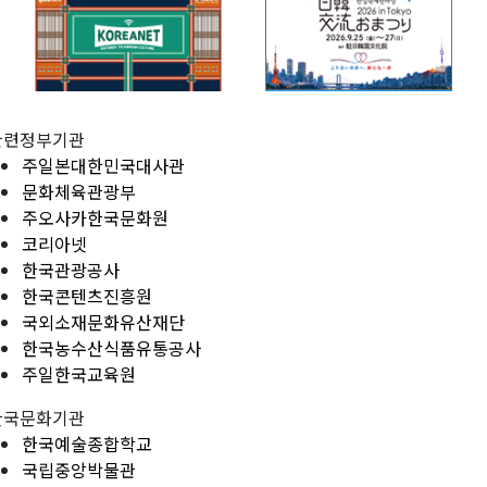
관련정부기관
주일본대한민국대사관
문화체육관광부
주오사카한국문화원
코리아넷
한국관광공사
한국콘텐츠진흥원
국외소재문화유산재단
한국농수산식품유통공사
주일한국교육원
한국문화기관
한국예술종합학교
국립중앙박물관