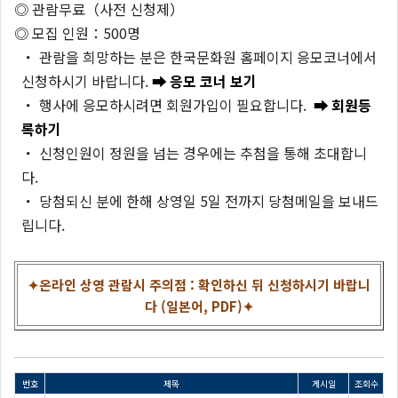
◎ 관람무료（사전 신청제）
◎ 모집 인원：500명
・ 관람을 희망하는 분은 한국문화원 홈페이지 응모코너에서
신청하시기 바랍니다.
➡ 응모 코너 보기
・ 행사에 응모하시려면 회원가입이 필요합니다.
➡ 회원등
록하기
・ 신청인원이 정원을 넘는 경우에는 추첨을 통해 초대합니
다.
・ 당첨되신 분에 한해 상영일 5일 전까지 당첨메일을 보내드
립니다.
✦온라인 상영 관람시 주의점 : 확인하신 뒤 신청하시기 바랍니
다 (일본어, PDF)✦
번호
제목
게시일
조회수