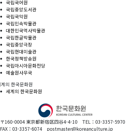
국립국어원
국립중앙도서관
국립국악원
국립민속박물관
대한민국역사박물관
국립한글박물관
국립중앙극장
국립현대미술관
한국정책방송원
국립아시아문화전당
예술원사무국
세계의 한국문화원
세계의 한국문화원
〒160-0004 東京都新宿区四谷4-4-10 TEL：03-3357-5970
FAX：03-3357-6074 postmaster@koreanculture.jp