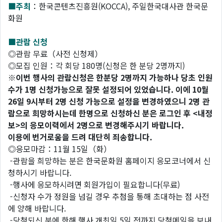
■주최
：한국콘텐츠진흥원(KOCCA), 주일한국대사관 한국문
화원
■관람 신청
◎관람 무료（사전 신청제）
◎모집 인원：각 회당 180명(신청은 한 분당 2명까지)
※이번 행사의 관람신청은 한분당 2명까지 가능하나 당초 인원
수가 1명 신청가능으로 잘못 설정되어 있었습니다. 이에 10월
26일 9시부터 2명 신청 가능으로 설정을 변경하였으니 2명 관
람으로 희망하시는데 한명으로 신청하신 분은 로그인 후 <내정
보>의 응모이력에서 2명으로 변경해주시기 바랍니다.
이용에 번거로움을 드려 대단히 죄송합니다.
◎응모마감：11월 15일（화）
-관람을 희망하는 분은 한국문화원 홈페이지 응모코너에서 신
청하시기 바랍니다.
-행사에 응모하시려면 회원가입이 필요합니다(무료)
-신청자 수가 정원을 넘길 경우 추첨을 통해 초대하는 점 사전
에 양해 바랍니다.
-당첨되신 분에 한해 행사 개최일 5일 전까지 당첨메일을 보내