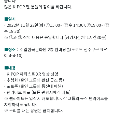
습니다.
많은 K-POP 팬 분들의 참여를 바랍니다.
■일시
- 2022년 11월 22일(화) ①15:00~ (접수 14:30), ②19:00~ (접
수 18:30)
※ ①과 ② 상영 내용은 동일합니다 (상영시간:약 1시간30분)
■장소
：주일한국문화원 2층 한마당홀(도쿄도 신주쿠구 요쓰
야 4-4-10)
■내용
- K-POP 아티스트 XR 영상 상영
- 추첨회 (출연 그룹의 관련 굿즈 등)
- 포토존 (출연 그룹의 등신대 패널)
- 펜라이트 배포 (모든 관람자에게 배포)
※ 펜라이트는 입장시 배포합니다. 각 그룹의 공식 펜라이트를
지참하셔도 됩니다.
※ 소리를 내는 응원은 금지합니다.