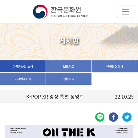
게시판
한국문화원 소식
보도자료
한국관련행사
미디어갤러리
한줄서평
K-POP XR 영상 특별 상영회
22.10.25