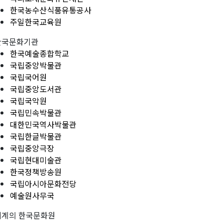
한국농수산식품유통공사
주일한국교육원
한국문화기관
한국예술종합학교
국립중앙박물관
국립국어원
국립중앙도서관
국립국악원
국립민속박물관
대한민국역사박물관
국립한글박물관
국립중앙극장
국립현대미술관
한국정책방송원
국립아시아문화전당
예술원사무국
세계의 한국문화원