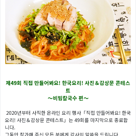
제49회 직접 만들어봐요! 한국요리! 사진＆감상문 콘테스
트
～비빔칼국수 편～
2020년부터 사직한 온라인 요리 행사「직접 만들어봐요! 한국
요리! 사진＆감상문 콘테스트」는 49회를 마지막으로 종료합
니다.
그동안 참가해 주신 모든 분에게 감사의 말씀을 드립니다.