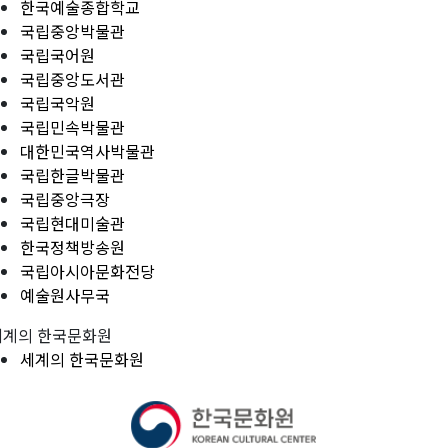
한국예술종합학교
국립중앙박물관
국립국어원
국립중앙도서관
국립국악원
국립민속박물관
대한민국역사박물관
국립한글박물관
국립중앙극장
국립현대미술관
한국정책방송원
국립아시아문화전당
예술원사무국
세계의 한국문화원
세계의 한국문화원