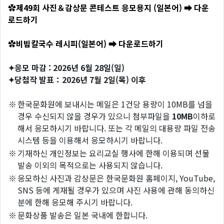
✿
제49회 사진＆감상문 콘테스트 응모용지 (일본어) ➡ 다운
로드하기
✿
비빔칼국수 레시피(일본어) ➡ 다운로드하기
✦응모 마감 : 2026년 6월 28일(일)
✦당첨작 발표：2026년 7월 2일(목) 이후
※
한국문화원에 보내시는 메일은 1건당 용량이 10MB를 넘을
경우 수신되지 않을 경우가 있으니 첨부파일을
10MB
이하로
해서 응모하시기 바랍니다. 또는 각 메일의 대용량 파일 전송
시스템 등을 이용해서 응모하시기 바랍니다.
※
기재하신 개인정보는 요리교실 행사에 한해 이용되며 선물
발송 이외의 목적으로는 사용되지 않습니다.
※
응모하신 사진과 감상문은 한국문화원 홈페이지, YouTube,
SNS 등에 게재될 경우가 있으며 사진 사용에 관해 동의하신
분에 한해 응모해 주시기 바랍니다.
※
문화상품 발송은 일본 국내에 한합니다.