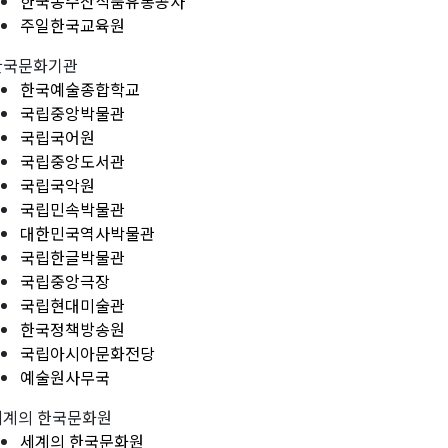
한국농수산식품유통공사
주일한국교육원
한국문화기관
한국예술종합학교
국립중앙박물관
국립국어원
국립중앙도서관
국립국악원
국립민속박물관
대한민국역사박물관
국립한글박물관
국립중앙극장
국립현대미술관
한국정책방송원
국립아시아문화전당
예술원사무국
세계의 한국문화원
세계의 한국문화원