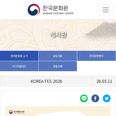
게시판
한국문화원 소식
보도자료
한국관련행사
미디어갤러리
한줄서평
KOREA FES 2026
26.05.11