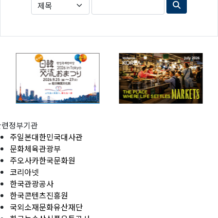
관련정부기관
주일본대한민국대사관
문화체육관광부
주오사카한국문화원
코리아넷
한국관광공사
한국콘텐츠진흥원
국외소재문화유산재단