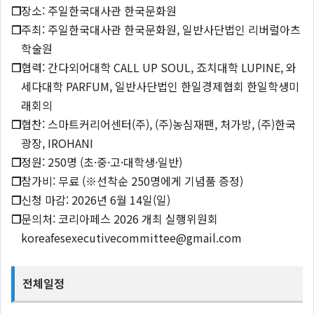
❐
장소: 주일한국대사관 한국문화원
❐
주최: 주일한국대사관 한국문화원, 일반사단법인 리버럴아츠
학술원
❐
협력: 간다외어대학 CALL UP SOUL, 죠치대학 LUPINE, 와
세다대학 PARFUM, 일반사단법인 한일경제협회 한일학생미
래회의
❐
협찬: 스마트커리어센터(주), (주)농심재팬, 처가방, (주)한국
광장, IROHANI
❐
정원: 250명 (초·중·고·대학생·일반)
❐
참가비: 무료 (※선착순 250명에게 기념품 증정)
❐
신청 마감: 2026년 6월 14일(일)
❐
문의처: 코리아페스 2026 개최 실행위원회
koreafesexecutivecommittee@gmail.com
전체일정