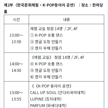
제2부（한국문화체험・K-POP동아리 공연）｜장소：한마당
홀
시간
내용
체험 교실 정원 14명 / 2F, 4F
13:00～
① K-POP 숏폼 댄스
13:50
② 한글 도장 만들기
③ 한지 부채 만들기
《체험 교실》 정원 14명 / 2F, 4F
14:00～
④ K-POP 숏폼 댄스
14:50
⑤ 한글 도장 만들기
⑥ 한지 부채 만들기
《《K-POP 동아리 공연》
15:00～
CALL UP SOUL (간다외국어대학)
15:55
LUPINE (죠치대학)
PARFUM (와세다대학)