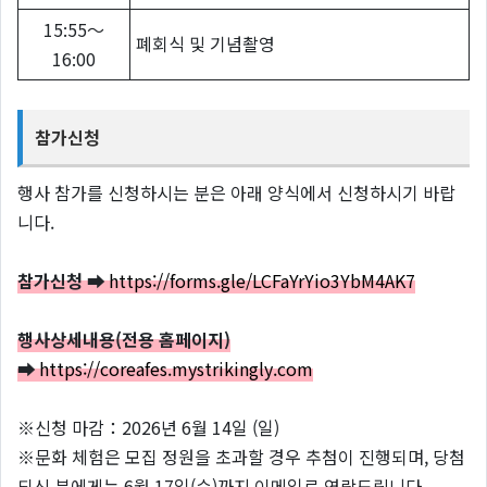
15:55～
폐회식 및 기념촬영
16:00
참가신청
행사 참가를 신청하시는 분은 아래 양식에서 신청하시기 바랍
니다.
참가신청 ➡
https://forms.gle/LCFaYrYio3YbM4AK7
행사상세내용(전용 홈페이지)
➡
https://coreafes.mystrikingly.com
※신청 마감：2026년 6월 14일 (일)
※
문화 체험은 모집 정원을 초과할 경우 추첨이 진행되며, 당첨
되신 분에게는 6월 17일(수)까지 이메일로 연락드립니다.