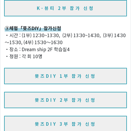
K-뷰티 2부 참가 신청
③체험「뮷즈DIY」참가신청
・시간 : (1부) 12:30~13:30, (2부) 13:30~14:30, (3부) 14:30
～15:30, (4부) 15:30～16:30
・장소 : Dream ship 2F 학습실4
・정원 : 각 회 10명
뮷즈DIY 1부 참가 신청
뮷즈DIY 2부 참가 신청
뮷즈DIY 3부 참가 신청