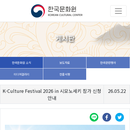
게시판
한국문화원 소식
보도자료
한국관련행사
미디어갤러리
한줄서평
K-Culture Festival 2026 in 시모노세키 참가 신청
26.05.22
안내