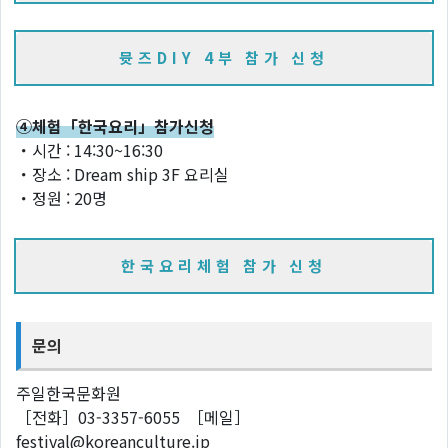
뮷즈DIY 4부 참가 신청
④체험「한국요리」참가신청
・시간 : 14:30~16:30
・장소 : Dream ship 3F 요리실
・정원 : 20명
한국요리체험 참가 신청
문의
주일한국문화원
［전화］03-3357-6055 ［메일］
festival@koreanculture.jp