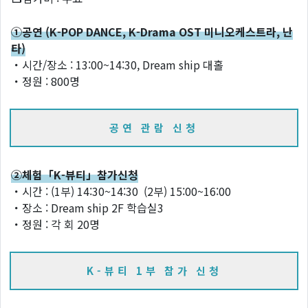
①공연 (K-POP DANCE, K-Drama OST 미니오케스트라, 난
타)
・시간/장소 : 13:00~14:30, Dream ship 대홀
・정원 : 800명
공연 관람 신청
②체험「K-뷰티」참가신청
・시간 : (1부) 14:30~14:30 (2부) 15:00~16:00
・장소 : Dream ship 2F 학습실3
・정원 : 각 회 20명
K-뷰티 1부 참가 신청