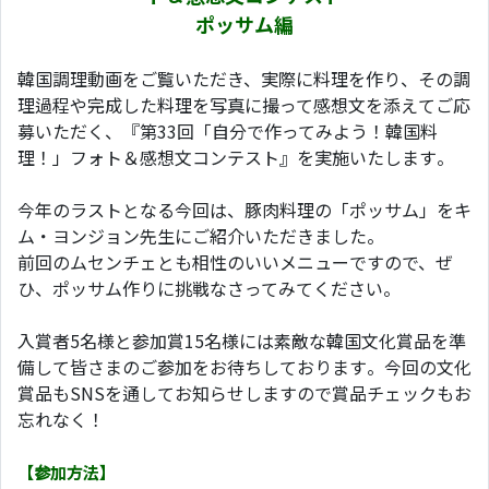
ポッサム編
韓国調理動画をご覧いただき、実際に料理を作り、その調
理過程や完成した料理を写真に撮って感想文を添えてご応
募いただく、『第33回「自分で作ってみよう！韓国料
理！」フォト＆感想文コンテスト』を実施いたします。
今年のラストとなる今回は、豚肉料理の「ポッサム」をキ
ム・ヨンジョン先生にご紹介いただきました。
前回のムセンチェとも相性のいいメニューですので、ぜ
ひ、ポッサム作りに挑戦なさってみてください。
入賞者5名様と参加賞15名様には素敵な韓国文化賞品を準
備して皆さまのご参加をお待ちしております。今回の文化
賞品もSNSを通してお知らせしますので賞品チェックもお
忘れなく！
【参加方法】