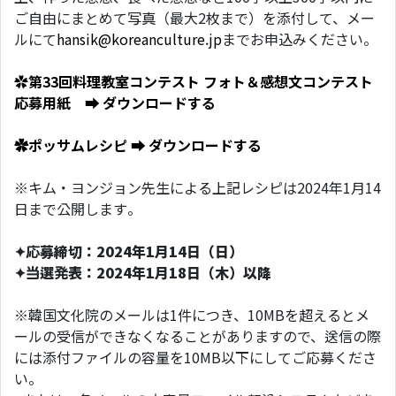
ご自由にまとめて写真（最大2枚まで）を添付して、メー
ルにて
hansik@koreanculture.jp
までお申込みください。
✿
第33回料理教室コンテスト フォト＆感想文コンテスト
応募用紙 ➡ ダウンロードする
✿ポッサムレシピ ➡ ダウンロードする
※キム・ヨンジョン先生による上記レシピは2024年1月14
日まで公開します。
✦応募締切：2024年1月14日（日）
✦当選発表：2024年1月18日（木）以降
※韓国文化院のメールは1件につき、10MBを超えるとメ
ールの受信ができなくなることがありますので、送信の際
には添付ファイルの容量を10MB以下にしてご応募くださ
い。