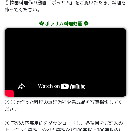
①韓国料理作り動画「ポッサム」をご覧いただき、料理を
作ってください。
✿ ポッサム料理動画 ✿
② ①で作った料理の調理過程や完成品を写真撮影してく
ださい。
③ 下記の応募用紙をダウンロードし、各項目をご記入の
上、作った感想、食べた感想など100字以上300字以内に