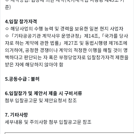
준)
4.입찰 참가자격
ㅇ 해당사업의 수행 능력 및 경력을 보유한 일본 현지 사업자
ㅇ「기타공공기관 계약사무 운영규정」제14조,「국가를 당사
자로 하는 계약에 관한 법률」제27조 및 동법시행령 제76조에
의거하여, 공정한 경쟁이나 계약의 적정한 이행을 해칠 것이 명
백하다고 판단되는 자 혹은 부정당업자로 입찰참가자격 제한을
받은 자에 해당하지 않아야 함
5.공동수급 : 불허
6.입찰참가 및 제안서 제출 시 구비서류
첨부 입찰공고문 및 제안요청서 참조
7. 기타사항
세부내용 및 주의사항 첨부 입찰공고문 참조