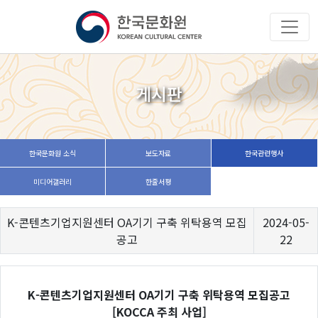
게시판
한국문화원 소식
보도자료
한국관련행사
미디어갤러리
한줄서평
K-콘텐츠기업지원센터 OA기기 구축 위탁용역 모집
2024-05-
공고
22
K-콘텐츠기업지원센터 OA기기 구축 위탁용역 모집공고
[KOCCA 주최 사업]