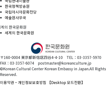
국립현대미술관
한국정책방송원
국립아시아문화전당
예술원사무국
세계의 한국문화원
세계의 한국문화원
〒160-0004 東京都新宿区四谷4-4-10 TEL：03-3357-5970
FAX：03-3357-6074 postmaster@koreanculture.jp
©Korean Cultural Center Korean Embassy in Japan.All Rights
Reserved.
이용약관・개인정보보호방침
【Desktop 모드전환】