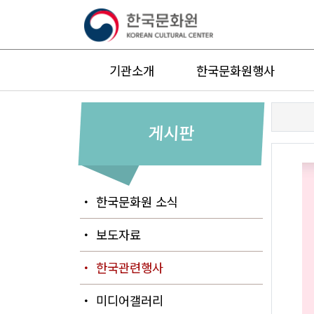
기관소개
한국문화원행사
게시판
・ 한국문화원 소식
・ 보도자료
・ 한국관련행사
・ 미디어갤러리