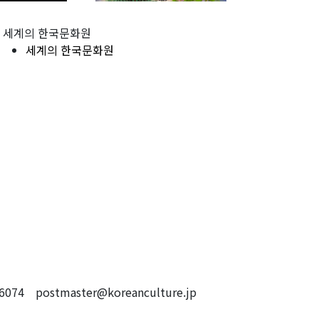
세계의 한국문화원
세계의 한국문화원
4 postmaster@koreanculture.jp