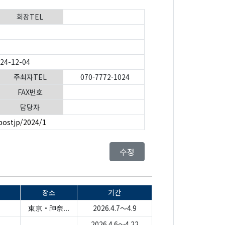
회장TEL
024-12-04
주최자TEL
070-7772-1024
FAX번호
담당자
postjp/2024/1
수정
장소
기간
東京・神奈...
2026.4.7～4.9
2026.4.6～4.22