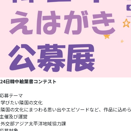
024日韓中絵葉書コンテスト
応募テーマ
学びたい隣国の文化
隣国の文化にまつわる思い出やエピソードなど、作品に込め
主催及び運営
外交部アジア太平洋地域協力課
応募対象