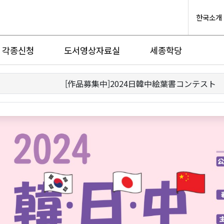
한국소개
각종신청
도서영상자료실
세종학당
[作品募集中]2024日韓中絵葉書コンテスト