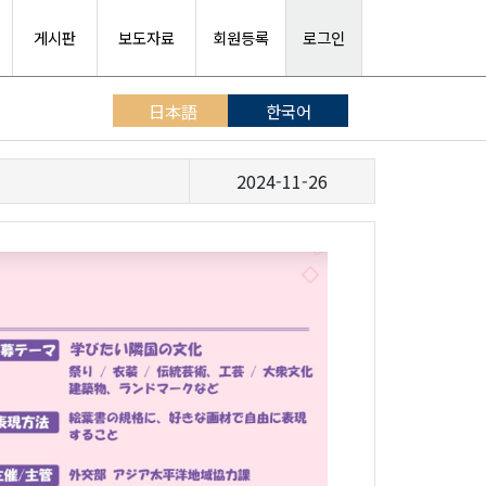
게시판
보도자료
회원등록
로그인
日本語
한국어
2024-11-26