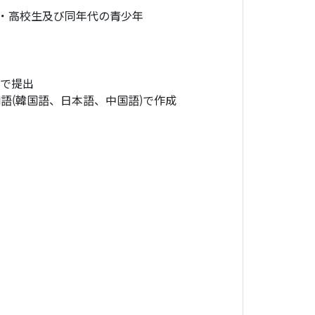
中・高校生及び同年代の青少年
式で提出
国語(韓国語、日本語、中国語)で作成