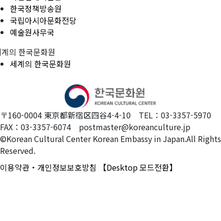
한국정책방송원
국립아시아문화전당
예술원사무국
세계의 한국문화원
세계의 한국문화원
〒160-0004 東京都新宿区四谷4-4-10 TEL：03-3357-5970
FAX：03-3357-6074 postmaster@koreanculture.jp
©Korean Cultural Center Korean Embassy in Japan.All Rights
Reserved.
이용약관・개인정보보호방침
【Desktop 모드전환】