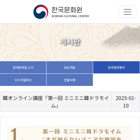
게시판
한국문화원 소식
보도자료
한국관련행사
미디어갤러리
한줄서평
韓オンライン講座「第一回 ミニミニ韓ドラモイ
2025-01-
ム」
10