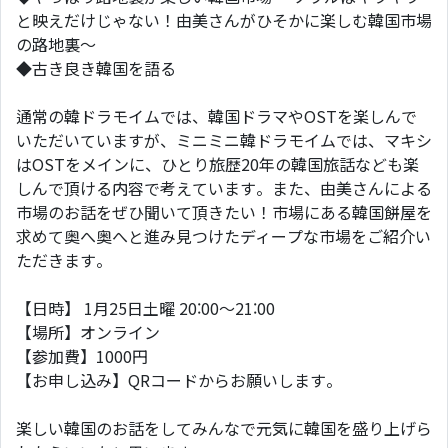
と映えだけじゃない！由美さんがひそかに楽しむ韓国市場
の路地裏〜
◆古き良き韓国を語る
通常の韓ドラモイムでは、韓国ドラマやOSTを楽しんで
いただいていますが、ミニミニ韓ドラモイムでは、マキシ
はOSTをメインに、ひとり旅歴20年の韓国旅話なども楽
しんで頂ける内容で考えています。また、由美さんによる
市場のお話をぜひ聞いて頂きたい！市場にある韓国餅屋を
求めて奥へ奥へと進み見つけたディープな市場をご紹介い
ただきます。
【日時】 1月25日土曜 20:00〜21:00
【場所】オンライン
【参加費】1000円
【お申し込み】QRコードからお願いします。
楽しい韓国のお話をしてみんなで元気に韓国を盛り上げら