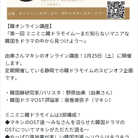
【韓オンライン講座】
「第一回 ミニミニ韓ドラモイム～まだ知らないマニアな
韓国をドラマの中から見つけよう～」
由美さんマキシのオンライン講座！1月25日（土）に開催
します。
定期開催している静岡での韓ドラモイムのスピンオフ企画
です。
・韓国餅研究家/バリスタ：野原由美（由美さん）
・韓国ドラマOST評論家：坂巻亜弥子（マキシ）
ミニミニ韓ドラモイムは3部構成！
◆マキシのOST道 〜みなさんを沼らせた韓国ドラマの
OSTについてマキシがただただ語る〜
◆やっぱり路地裏が楽しい韓国市場 〜ソウルはキラキラ