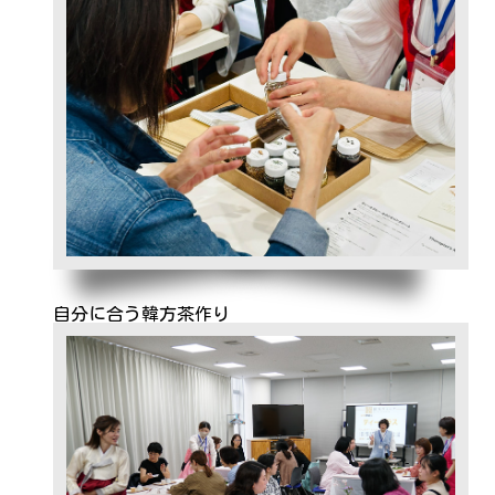
自分に合う韓方茶作り