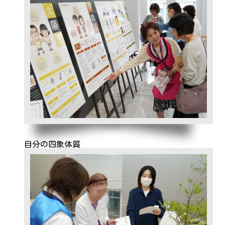
自分の四象体質