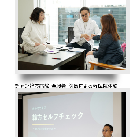
チャン韓方病院 金昶希 院長による韓医院体験