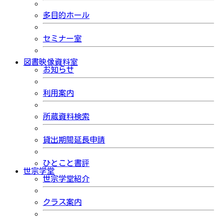
多目的ホール
セミナー室
図書映像資料室
お知らせ
利用案内
所蔵資料検索
貸出期間延長申請
ひとこと書評
世宗学堂
世宗学堂紹介
クラス案内