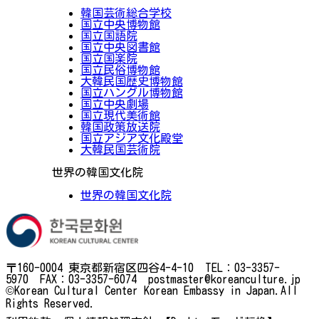
韓国芸術総合学校
国立中央博物館
国立国語院
国立中央図書館
国立国楽院
国立民俗博物館
大韓民国歴史博物館
国立ハングル博物館
国立中央劇場
国立現代美術館
韓国政策放送院
国立アジア文化殿堂
大韓民国芸術院
世界の韓国文化院
世界の韓国文化院
〒160-0004 東京都新宿区四谷4-4-10 TEL：03-3357-
5970 FAX：03-3357-6074 postmaster@koreanculture.jp
©Korean Cultural Center Korean Embassy in Japan.All
Rights Reserved.