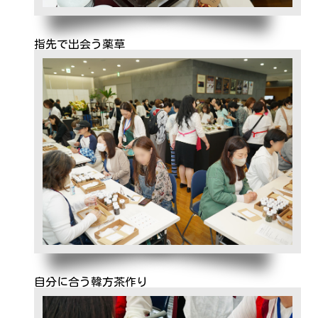
指先で出会う薬草
自分に合う韓方茶作り