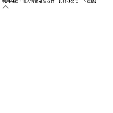
利用約款・個人情報処理方針
【Desktopモード転換】