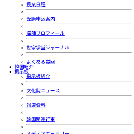
授業日程
受講申込案内
講師プロフィール
世宗学堂ジャーナル
よくある質問
韓国紹介
掲示板
掲示板紹介
文化院ニュース
報道資料
韓国関連行事
メディアギャラリー