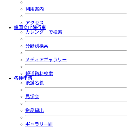
利用案内
アクセス
韓国文化院行事
カレンダーで検索
分野別検索
メディアギャラリー
報道資料検索
各種申請
後援名義
見学会
物品貸出
ギャラリーMI