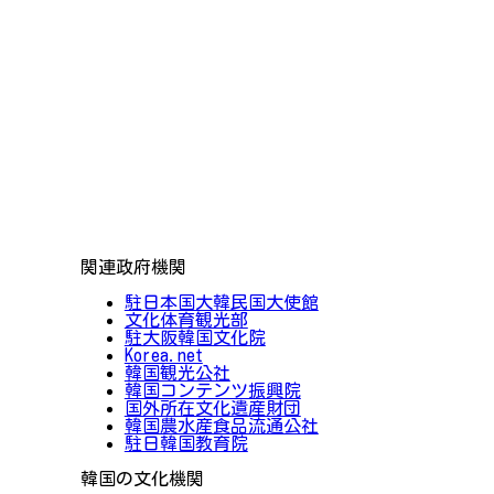
関連政府機関
駐日本国大韓民国大使館
文化体育観光部
駐大阪韓国文化院
Korea.net
韓国観光公社
韓国コンテンツ振興院
国外所在文化遺産財団
韓国農水産食品流通公社
駐日韓国教育院
韓国の文化機関