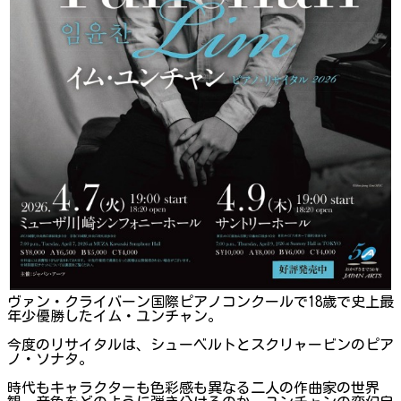
ヴァン・クライバーン国際ピアノコンクール​で18歳で史上最
年少優勝した​イム・ユンチャン。
今度のリサイタルは、シューベルトとスクリャービンのピア
ノ・ソナタ。
時代もキャラクターも色彩感も異なる二人の作曲家の世界