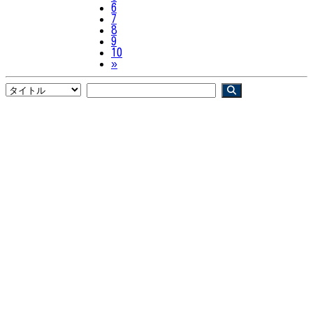
6
7
8
9
10
Next
»