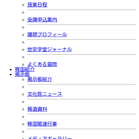
授業日程
受講申込案内
講師プロフィール
世宗学堂ジャーナル
よくある質問
韓国紹介
掲示板
掲示板紹介
文化院ニュース
報道資料
韓国関連行事
メディアギャラリー