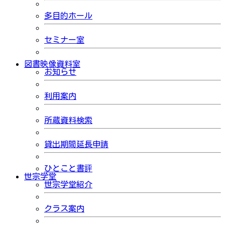
多目的ホール
セミナー室
図書映像資料室
お知らせ
利用案内
所蔵資料検索
貸出期間延長申請
ひとこと書評
世宗学堂
世宗学堂紹介
クラス案内