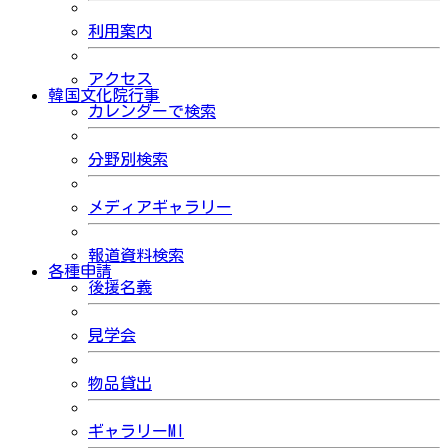
利用案内
アクセス
韓国文化院行事
カレンダーで検索
分野別検索
メディアギャラリー
報道資料検索
各種申請
後援名義
見学会
物品貸出
ギャラリーMI