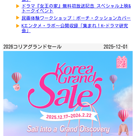
▶
ドラマ『女王の家』無料初放送記念 スペシャル上映&
トークイベント
▶
民画体験ワークショップ：ポーチ・クッションカバー
▶
Kエンタメ・ラボ～公開収録「集まれ！K-ドラマ研究
会」
2026コリアグランドセール
2025-12-01