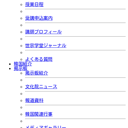
授業日程
受講申込案内
講師プロフィール
世宗学堂ジャーナル
よくある質問
韓国紹介
掲示板
掲示板紹介
文化院ニュース
報道資料
韓国関連行事
メディアギャラリー