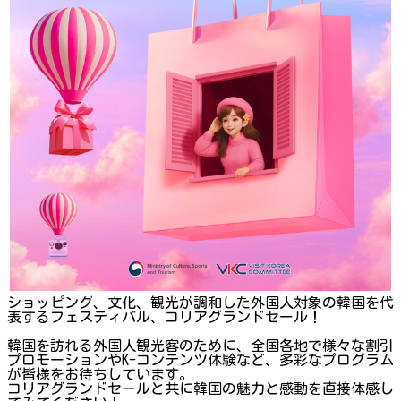
ショッピング、文化、観光が調和した外国人対象の韓国を代
表するフェスティバル、コリアグランドセール！
韓国を訪れる外国人観光客のために、全国各地で様々な割引
プロモーションやK-コンテンツ体験など、多彩なプログラム
が皆様をお待ちしています。
コリアグランドセールと共に韓国の魅力と感動を直接体感し