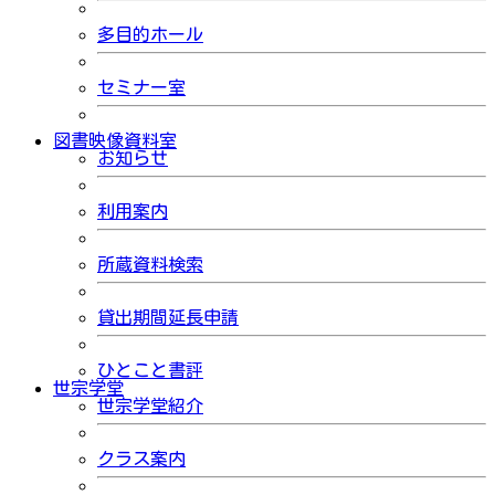
多目的ホール
セミナー室
図書映像資料室
お知らせ
利用案内
所蔵資料検索
貸出期間延長申請
ひとこと書評
世宗学堂
世宗学堂紹介
クラス案内