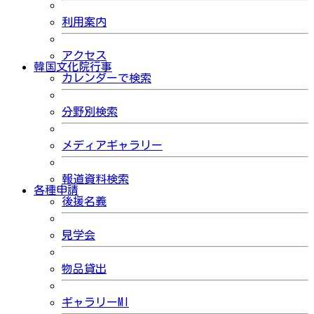
利用案内
アクセス
韓国文化院行事
カレンダーで検索
分野別検索
メディアギャラリー
報道資料検索
各種申請
後援名義
見学会
物品貸出
ギャラリーMI