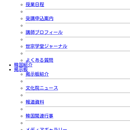
授業日程
受講申込案内
講師プロフィール
世宗学堂ジャーナル
よくある質問
韓国紹介
掲示板
掲示板紹介
文化院ニュース
報道資料
韓国関連行事
メディアギャラリー