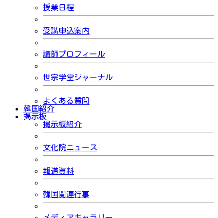
授業日程
受講申込案内
講師プロフィール
世宗学堂ジャーナル
よくある質問
韓国紹介
掲示板
掲示板紹介
文化院ニュース
報道資料
韓国関連行事
メディアギャラリー