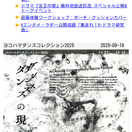
▶
ドラマ『女王の家』無料初放送記念 スペシャル上映&
トークイベント
▶
民画体験ワークショップ：ポーチ・クッションカバー
▶
Kエンタメ・ラボ～公開収録「集まれ！K-ドラマ研究
会」
ヨコハマダンスコレクション2025
2025-09-19