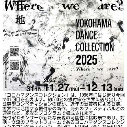
「ヨコハマダンスコレクション」は、1996年にはじまり今回
で31回目を迎えます。約500名の振付家を世界に送り出した
公募型コンペティションのほか、近年の受賞者による公演、
世界的に活躍する振付家の新作、海外のフェスティバルとの
連携など、多彩なプログラムで構成されます。
振付家やダンサーが新たな表現の可能性に挑む場であり、対
話・交流のプラットフォームであるヨコハマダンスコレクシ
ョンのコンペティション。今回は、5月9日（金）から6月24