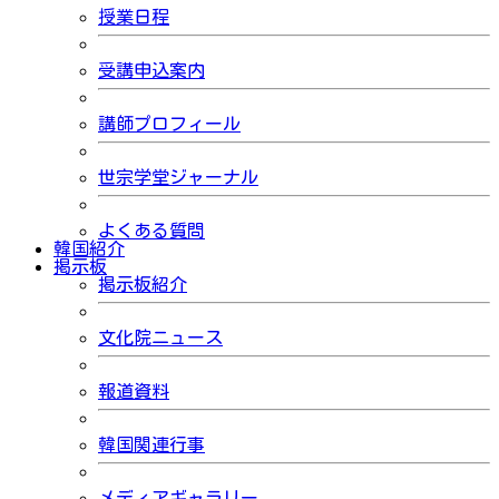
授業日程
受講申込案内
講師プロフィール
世宗学堂ジャーナル
よくある質問
韓国紹介
掲示板
掲示板紹介
文化院ニュース
報道資料
韓国関連行事
メディアギャラリー