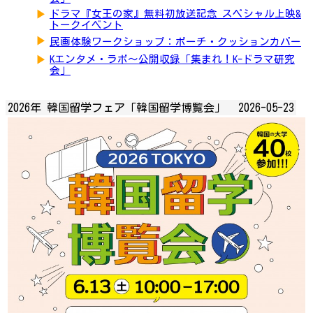
▶
ドラマ『女王の家』無料初放送記念 スペシャル上映&
トークイベント
▶
民画体験ワークショップ：ポーチ・クッションカバー
▶
Kエンタメ・ラボ～公開収録「集まれ！K-ドラマ研究
会」
2026年 韓国留学フェア「韓国留学博覧会」
2026-05-23