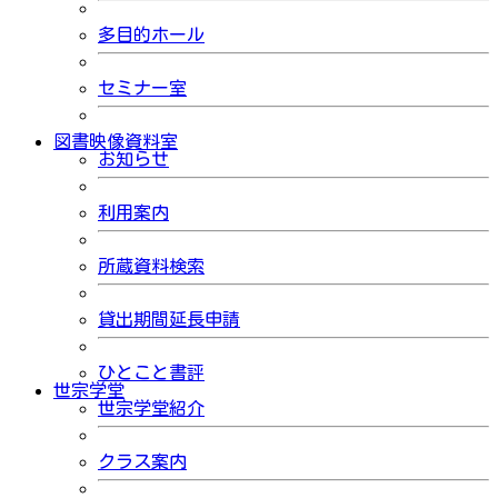
多目的ホール
セミナー室
図書映像資料室
お知らせ
利用案内
所蔵資料検索
貸出期間延長申請
ひとこと書評
世宗学堂
世宗学堂紹介
クラス案内