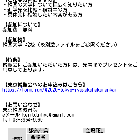
・韓国の大学について幅広く知りたい方
・進学先を比較・検討中の方
・具体的に相談したい内容がある方
【参加について】
参加費：無料
【参加校】
韓国大学 42校（※別添ファイルをご参照ください）
【特典】
博覧会にご参加いただいた方には、先着順でプレゼントをご
用意しております。
【東京博覧会へのお申込みはこちら】
https://form.run/@2026-tokyo-ryugakuhakurankai
【お問い合わせ】
東京韓国教育院
eメール keiitdaihyo@gmail.com
Tel 03-3354-5090
都道府県
会場TEL
会場名
場所