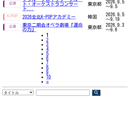
2026.9.5
ト・オーケストラコンサー
東京都
～9.5
ト...
2026.9.5
2026全北K-POPアカデミー
韓国
～9.19
東京二期会オペラ劇場『運命
2026.9.3
東京都
の力』
～9.6
1
2
3
4
5
6
7
8
9
10
Next
»