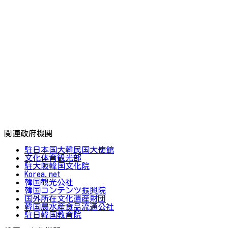
関連政府機関
駐日本国大韓民国大使館
文化体育観光部
駐大阪韓国文化院
Korea.net
韓国観光公社
韓国コンテンツ振興院
国外所在文化遺産財団
韓国農水産食品流通公社
駐日韓国教育院