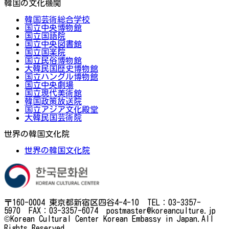
韓国の文化機関
韓国芸術総合学校
国立中央博物館
国立国語院
国立中央図書館
国立国楽院
国立民俗博物館
大韓民国歴史博物館
国立ハングル博物館
国立中央劇場
国立現代美術館
韓国政策放送院
国立アジア文化殿堂
大韓民国芸術院
世界の韓国文化院
世界の韓国文化院
〒160-0004 東京都新宿区四谷4-4-10 TEL：03-3357-
5970 FAX：03-3357-6074 postmaster@koreanculture.jp
©Korean Cultural Center Korean Embassy in Japan.All
Rights Reserved.