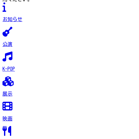
お知らせ
公演
K-POP
展示
映画