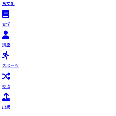
食文化
文学
講座
スポーツ
交流
出版