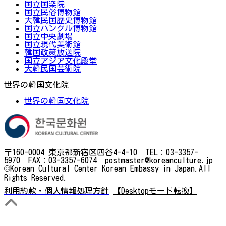
国立国楽院
国立民俗博物館
大韓民国歴史博物館
国立ハングル博物館
国立中央劇場
国立現代美術館
韓国政策放送院
国立アジア文化殿堂
大韓民国芸術院
世界の韓国文化院
世界の韓国文化院
〒160-0004 東京都新宿区四谷4-4-10 TEL：03-3357-
5970 FAX：03-3357-6074 postmaster@koreanculture.jp
©Korean Cultural Center Korean Embassy in Japan.All
Rights Reserved.
利用約款・個人情報処理方針
【Desktopモード転換】