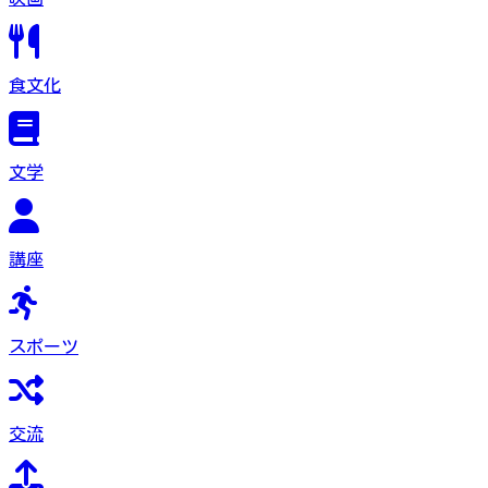
食文化
文学
講座
スポーツ
交流