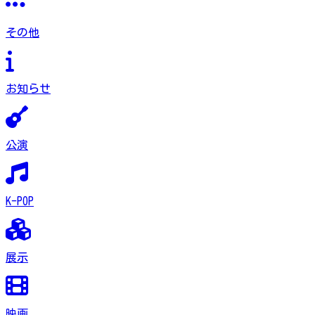
その他
お知らせ
公演
K-POP
展示
映画