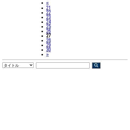
Previous
«
21
22
23
24
25
26
27
28
29
30
Next
»