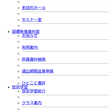
多目的ホール
セミナー室
図書映像資料室
お知らせ
利用案内
所蔵資料検索
貸出期間延長申請
ひとこと書評
世宗学堂
世宗学堂紹介
クラス案内