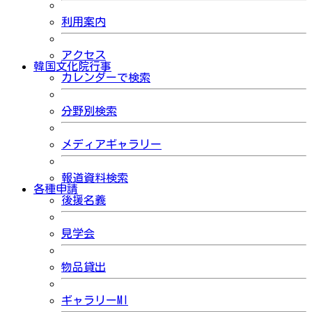
利用案内
アクセス
韓国文化院行事
カレンダーで検索
分野別検索
メディアギャラリー
報道資料検索
各種申請
後援名義
見学会
物品貸出
ギャラリーMI