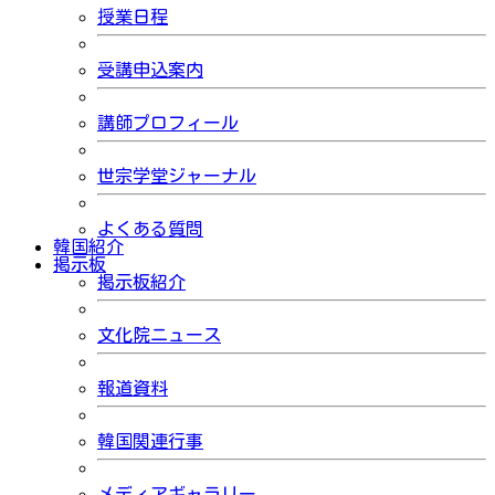
授業日程
受講申込案内
講師プロフィール
世宗学堂ジャーナル
よくある質問
韓国紹介
掲示板
掲示板紹介
文化院ニュース
報道資料
韓国関連行事
メディアギャラリー