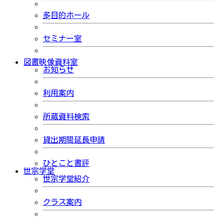
多目的ホール
セミナー室
図書映像資料室
お知らせ
利用案内
所蔵資料検索
貸出期間延長申請
ひとこと書評
世宗学堂
世宗学堂紹介
クラス案内