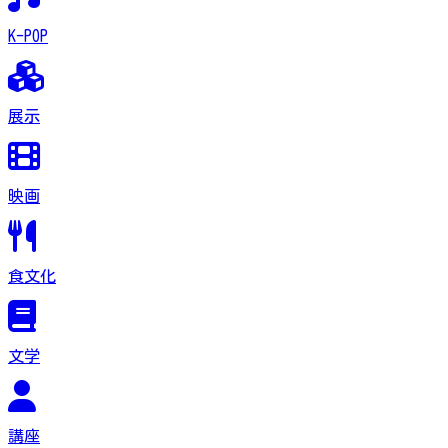
K-POP
展示
映画
食文化
文学
講座