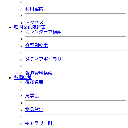
利用案内
アクセス
韓国文化院行事
カレンダーで検索
分野別検索
メディアギャラリー
報道資料検索
各種申請
後援名義
見学会
物品貸出
ギャラリーMI