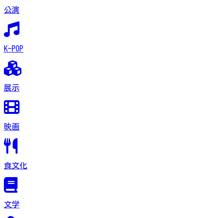
公演
K-POP
展示
映画
食文化
文学