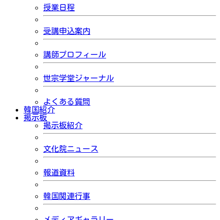
授業日程
受講申込案内
講師プロフィール
世宗学堂ジャーナル
よくある質問
韓国紹介
掲示板
掲示板紹介
文化院ニュース
報道資料
韓国関連行事
メディアギャラリー