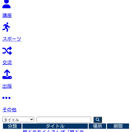
講座
スポーツ
交流
出版
その他
分類
タイトル
場所
期間