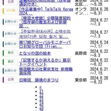
法輪和尚の即問即説（日本語
東京都
2024.6.28
通訳付き）
北区...
～5.28
[作品募集中] TalkTalk Korea
オンラ
2024.6.28
2024...
イン...
～8.31
［韓国大使館］少額随意契約
2024.6.27
（既存塀の撤去および新塀
～7.3
設...
［주일한국대사관］소액수의
2024.6.27
～7.3
계약(기존 담장 철거 및...
第17期グローバルモニターパ
2024.6.24
ロお知らせ団「Frien...
～7.17
2024.6.22
となりの国の絵本
長野県
～9.3
「記憶するか消えるか」展示
2024.6.22
トークイベント
～6.22
韓国観光公社東京支社 新規職
2024.6.21
員採用
～7.15
2024.6.20
日韓琉 鎮魂のまつり
東京都
～6.23
Previous
«
21
22
23
24
25