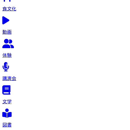
食文化
動画
体験
講演会
文学
図書