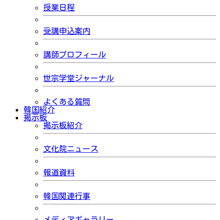
授業日程
受講申込案内
講師プロフィール
世宗学堂ジャーナル
よくある質問
韓国紹介
掲示板
掲示板紹介
文化院ニュース
報道資料
韓国関連行事
メディアギャラリー