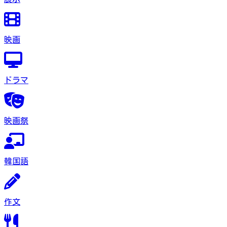
映画
ドラマ
映画祭
韓国語
作文