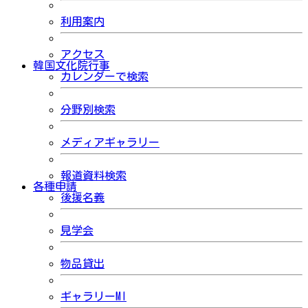
利用案内
アクセス
韓国文化院行事
カレンダーで検索
分野別検索
メディアギャラリー
報道資料検索
各種申請
後援名義
見学会
物品貸出
ギャラリーMI