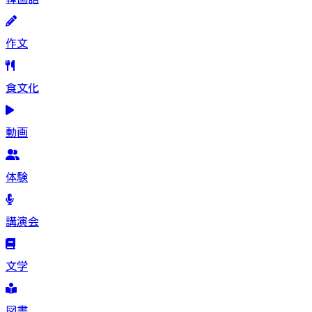
作文
食文化
動画
体験
講演会
文学
図書