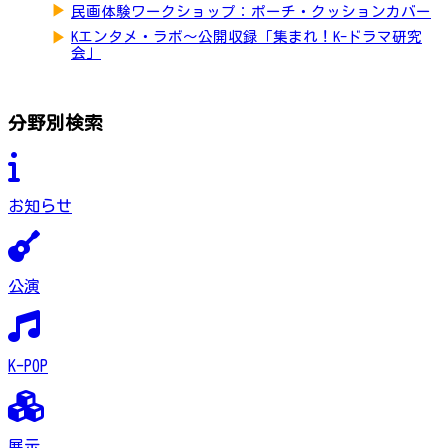
▶
民画体験ワークショップ：ポーチ・クッションカバー
▶
Kエンタメ・ラボ～公開収録「集まれ！K-ドラマ研究
会」
分野別検索
お知らせ
公演
K-POP
展示