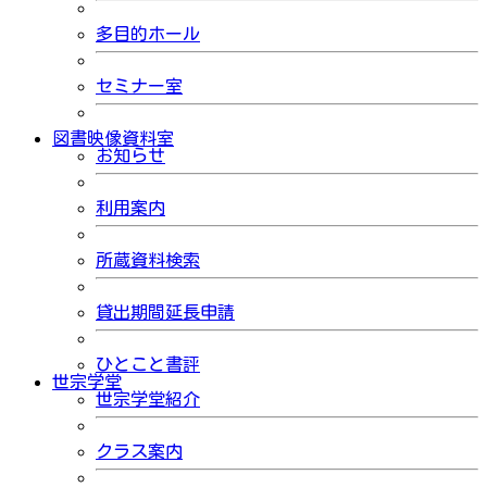
多目的ホール
セミナー室
図書映像資料室
お知らせ
利用案内
所蔵資料検索
貸出期間延長申請
ひとこと書評
世宗学堂
世宗学堂紹介
クラス案内