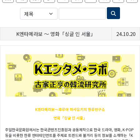
K엔타메라보 ～ 영화「싱글 인 서울」
24.10.20
K엔타메라보～후루야
마사유키의 한류연구소
영화「싱글 인 서울」
주일한국문화원에서는 한국콘텐츠진흥원과 공동제작으로 한국 드라마, 영화, K-POP
등을 비롯한 한류 엔터테인먼트를 주제로 트렌드와 볼거리 등의 정보를 소개하는「K