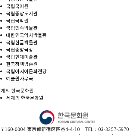
국립국어원
국립중앙도서관
국립국악원
국립민속박물관
대한민국역사박물관
국립한글박물관
국립중앙극장
국립현대미술관
한국정책방송원
국립아시아문화전당
예술원사무국
세계의 한국문화원
세계의 한국문화원
〒160-0004 東京都新宿区四谷4-4-10 TEL：03-3357-5970