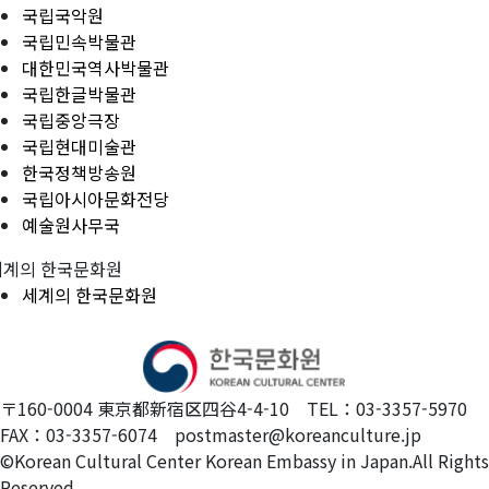
국립국악원
국립민속박물관
대한민국역사박물관
국립한글박물관
국립중앙극장
국립현대미술관
한국정책방송원
국립아시아문화전당
예술원사무국
세계의 한국문화원
세계의 한국문화원
〒160-0004 東京都新宿区四谷4-4-10 TEL：03-3357-5970
FAX：03-3357-6074 postmaster@koreanculture.jp
©Korean Cultural Center Korean Embassy in Japan.All Rights
Reserved.