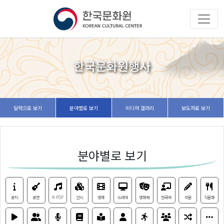
한국문화원행사
달력으로 보기
분야별로 보기
미디어 갤러리
보도자료 보기
분야별로 보기
공지
공연
K-POP
전시
영화
드라마
영화제
한국어
작문
식문화