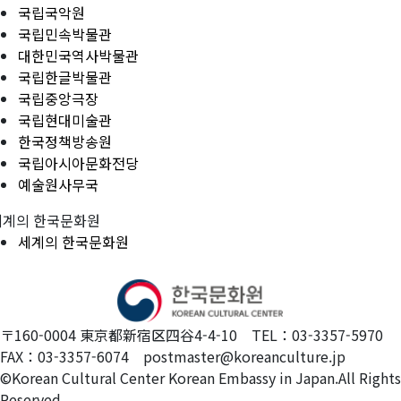
국립국악원
국립민속박물관
대한민국역사박물관
국립한글박물관
국립중앙극장
국립현대미술관
한국정책방송원
국립아시아문화전당
예술원사무국
세계의 한국문화원
세계의 한국문화원
〒160-0004 東京都新宿区四谷4-4-10 TEL：03-3357-5970
FAX：03-3357-6074 postmaster@koreanculture.jp
©Korean Cultural Center Korean Embassy in Japan.All Rights
Reserved.