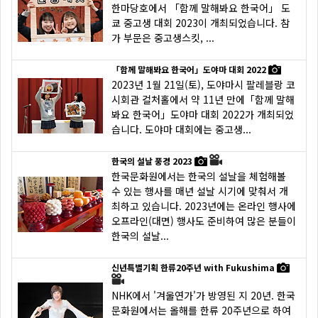
한마당호에서 「함께 말해봐요 한국어」 도
쿄 중고생 대회 2023이 개최되었습니다. 참
가 부문은 중고생스킷, ...
「함께 말해봐요 한국어」도야마 대회 2022
2023년 1월 21일(토), 도야마시 팔레블랑 코
시회관 컬처홀에서 약 11년 만에「함께 말해
봐요 한국어」도야마 대회 2022가 개최되었
습니다. 도야마 대회에는 중고생...
한국의 설날 풍경 2023
한국문화원에서는 한국의 설날을 체험해볼
수 있는 행사를 매년 설날 시기에 맞춰서 개
최하고 있습니다. 2023년에는 온라인 행사에
오프라인(대면) 행사도 준비하여 많은 분들이
한국의 설날...
신년특별기획 한류20주년 with Fukushima
NHK에서 '겨울연가'가 방영된 지 20년. 한국
문화원에서는 올해를 한류 20주년으로 하여