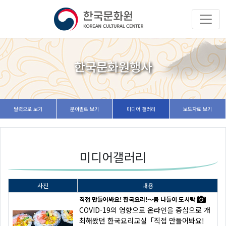
한국문화원행사
달력으로 보기
분야별로 보기
미디어 갤러리
보도자료 보기
미디어갤러리
사진
내용
직접 만들어봐요! 한국요리!〜봄 나들이 도시락
COVID-19의 영향으로 온라인을 중심으로 개
최해왔던 한국요리교실「직접 만들어봐요!