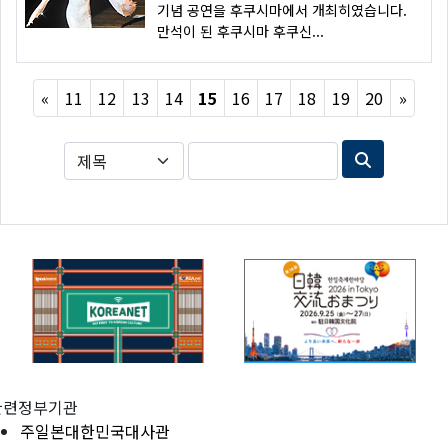
기념 공연을 후쿠시마에서 개최히였습니다.
만석이 된 후쿠시마 후쿠신...
Previous
Next
«
11
12
13
14
15
16
17
18
19
20
»
관련정부기관
주일본대한민국대사관