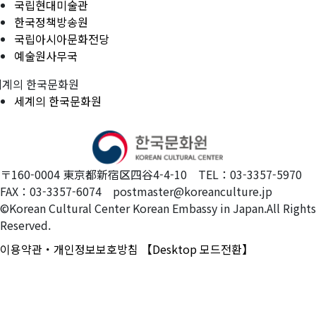
국립현대미술관
한국정책방송원
국립아시아문화전당
예술원사무국
세계의 한국문화원
세계의 한국문화원
〒160-0004 東京都新宿区四谷4-4-10 TEL：03-3357-5970
FAX：03-3357-6074 postmaster@koreanculture.jp
©Korean Cultural Center Korean Embassy in Japan.All Rights
Reserved.
이용약관・개인정보보호방침
【Desktop 모드전환】