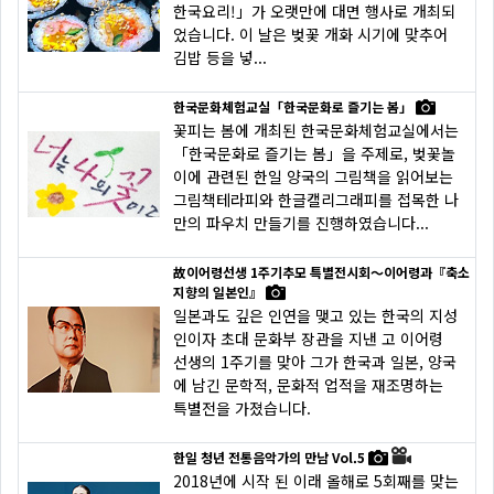
한국요리!」가 오랫만에 대면 행사로 개최되
었습니다. 이 날은 벚꽃 개화 시기에 맞추어
김밥 등을 넣...
한국문화체험교실「한국문화로 즐기는 봄」
꽃피는 봄에 개최된 한국문화체험교실에서는
「한국문화로 즐기는 봄」을 주제로, 벚꽃놀
이에 관련된 한일 양국의 그림책을 읽어보는
그림책테라피와 한글캘리그래피를 접목한 나
만의 파우치 만들기를 진행하였습니다...
故이어령선생 1주기추모 특별전시회〜이어령과『축소
지향의 일본인』
일본과도 깊은 인연을 맺고 있는 한국의 지성
인이자 초대 문화부 장관을 지낸 고 이어령
선생의 1주기를 맞아 그가 한국과 일본, 양국
에 남긴 문학적, 문화적 업적을 재조명하는
특별전을 가졌습니다.
한일 청년 전통음악가의 만남 Vol.5
2018년에 시작 된 이래 올해로 5회째를 맞는