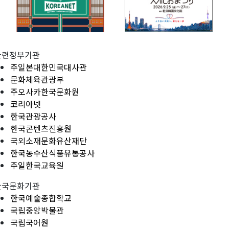
관련정부기관
주일본대한민국대사관
문화체육관광부
주오사카한국문화원
코리아넷
한국관광공사
한국콘텐츠진흥원
국외소재문화유산재단
한국농수산식품유통공사
주일한국교육원
한국문화기관
한국예술종합학교
국립중앙박물관
국립국어원