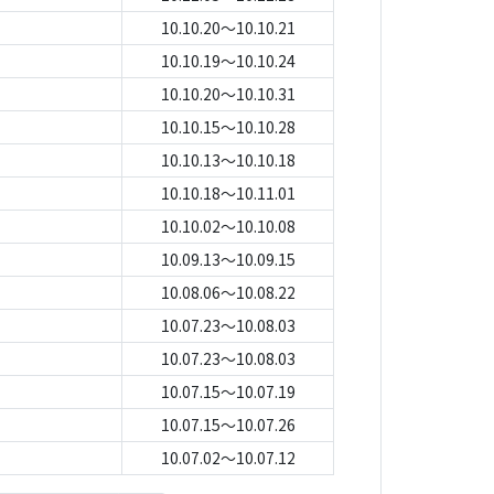
10.10.20～10.10.21
10.10.19～10.10.24
10.10.20～10.10.31
10.10.15～10.10.28
10.10.13～10.10.18
10.10.18～10.11.01
10.10.02～10.10.08
10.09.13～10.09.15
10.08.06～10.08.22
10.07.23～10.08.03
10.07.23～10.08.03
10.07.15～10.07.19
10.07.15～10.07.26
10.07.02～10.07.12