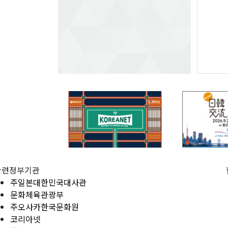
관련정부기관
주일본대한민국대사관
문화체육관광부
주오사카한국문화원
코리아넷