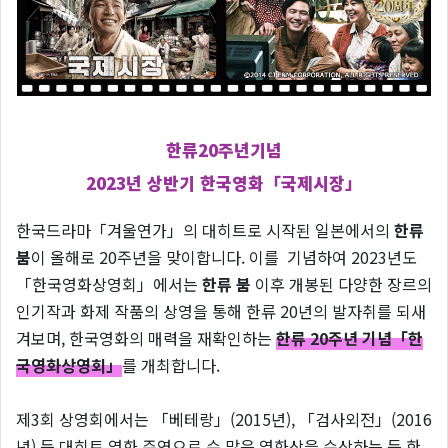
한류20주년기념
2023년 상반기 한국영화「국제시장」
한국드라마「겨울연가」의 대히트로 시작된 일본에서의
한류
붐
이 올해로 20주년을 맞이합니다. 이를 기념하여 2023년도
「한국영화상영회」에서는
한류 붐
이후 개봉된 다양한 장르의
인기작과 화제 작품의 상영을 통해 한류 20년의 발자취를 되새
겨보며, 한국영화의 매력을 재확인하는
한류 20주년 기념「한
국영화상영회」
를 개최합니다.
제3회 상영회에서는 「베테랑」(2015년), 「검사외전」(2016
년) 등 대히트 영화 주연으로 수 많은 영화상을 수상하는 등 한