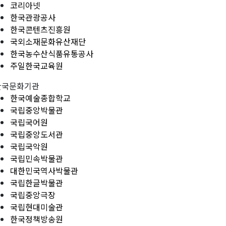
코리아넷
한국관광공사
한국콘텐츠진흥원
국외소재문화유산재단
한국농수산식품유통공사
주일한국교육원
한국문화기관
한국예술종합학교
국립중앙박물관
국립국어원
국립중앙도서관
국립국악원
국립민속박물관
대한민국역사박물관
국립한글박물관
국립중앙극장
국립현대미술관
한국정책방송원