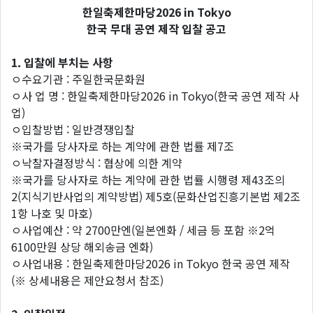
한일축제한마당2026 in Tokyo
한국 무대 공연 제작 입찰 공고
1. 입찰에 부치는 사항
ㅇ수요기관 : 주일한국문화원
ㅇ사 업 명 : 한일축제한마당2026 in Tokyo(한국 공연 제작 사
업)
ㅇ입찰방법 : 일반경쟁입찰
※국가를 당사자로 하는 계약에 관한 법률 제7조
ㅇ낙찰자결정방식 : 협상에 의한 계약
※국가를 당사자로 하는 계약에 관한 법률 시행령 제43조의
2(지식기반사업의 계약방법) 제5호(문화산업진흥기본법 제2조
1항 나호 및 마호)
ㅇ사업예산 : 약 2700만엔(일본엔화 / 세금 등 포함 ※2억
6100만원 상당 해외송금 엔화)
ㅇ사업내용 : 한일축제한마당2026 in Tokyo 한국 공연 제작
(※ 상세내용은 제안요청서 참조)