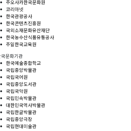
주오사카한국문화원
코리아넷
한국관광공사
한국콘텐츠진흥원
국외소재문화유산재단
한국농수산식품유통공사
주일한국교육원
한국문화기관
한국예술종합학교
국립중앙박물관
국립국어원
국립중앙도서관
국립국악원
국립민속박물관
대한민국역사박물관
국립한글박물관
국립중앙극장
국립현대미술관