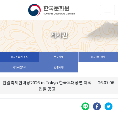
게시판
한국문화원 소식
보도자료
한국관련행사
미디어갤러리
한줄서평
한일축제한마당2026 in Tokyo 한국무대공연 제작
26.07.06
입찰 공고