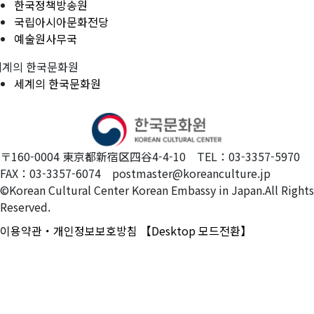
한국정책방송원
국립아시아문화전당
예술원사무국
세계의 한국문화원
세계의 한국문화원
〒160-0004 東京都新宿区四谷4-4-10 TEL：03-3357-5970
FAX：03-3357-6074 postmaster@koreanculture.jp
©Korean Cultural Center Korean Embassy in Japan.All Rights
Reserved.
이용약관・개인정보보호방침
【Desktop 모드전환】