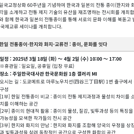
일국교정상화 60주년을 기념하여 한국과 일본의 전통 종이(한지와 
각을 소개하고 전통 제지 기술의 유산을 재조명하는 전시회를 개최합
와 함께 한국과 일본의 전통종이를 통해 서로의 문화 이해를 북돋고
 국제교류 세미나를 개최합니다.
한일 전통종이-한지와 화지-교류전 : 종이, 문화를 잇다
일정 : 2025년 3월 18일 (화) 〜 4월 2일 (수) 10:00 〜 17:00
※휴관일 : 일요일, 공휴일 (입장 무료)
장소 : 주일한국대사관 한국문화원 1층 갤러리 MI
오시는 길 : 도쿄메트로 마루노우치선(四谷三丁目駅) 1번 출구에서 
구성
[1부] 한일 전통종이 비교 : 종이의 전통 제지과정과 물성의 차이를
치를 이해하는 공간
[2부] 종이의 현대적 활용 : 종이의 물성, 질감, 빛투과성 등의 
가능성을 모색한 작가들의 전시 공간
[3부] 한지와 화지의 만남 : 한지와 화지를 조합해 양국의 우정을 
과 빛투과성을 살려 독창적인 공간으로 구성한 화합의 공간