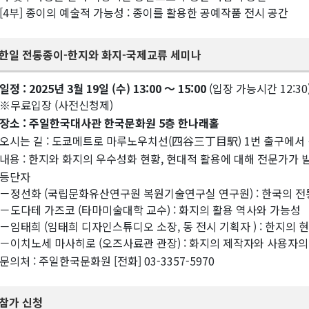
[4부] 종이의 예술적 가능성 : 종이를 활용한 공예작품 전시 공간
한일 전통종이-한지와 화지-국제교류 세미나
일정 : 2025년 3월 19일 (수) 13:00 〜 15:00
(입장 가능시간 12:30
※무료입장 (사전신청제)
장소 : 주일한국대사관 한국문화원 5층 한나래홀
오시는 길 : 도쿄메트로 마루노우치선(四谷三丁目駅) 1번 출구에서 
내용 : 한지와 화지의 우수성화 현황, 현대적 활용에 대해 전문가가 
등단자
－정선화 (국립문화유산연구원 복원기술연구실 연구원) : 한국의 전
－도다테 가즈코 (타마미술대학 교수) : 화지의 활용 역사와 가능성
－임태희 (임태희 디자인스튜디오 소장, 동 전시 기획자 ) : 한지의 
－이치노세 마사히로 (오즈사료관 관장) : 화지의 제작자와 사용자의
문의처 : 주일한국문화원 [전화] 03-3357-5970
참가 신청