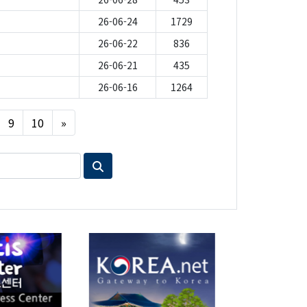
26-06-24
1729
26-06-22
836
26-06-21
435
26-06-16
1264
Next
9
10
»