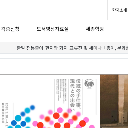
한국소개
각종신청
도서영상자료실
세종학당
한일 전통종이-한지와 화지-교류전 및 세미나「종이, 문화