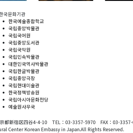
한국문화기관
한국예술종합학교
국립중앙박물관
국립국어원
국립중앙도서관
국립국악원
국립민속박물관
대한민국역사박물관
국립한글박물관
국립중앙극장
국립현대미술관
한국정책방송원
국립아시아문화전당
예술원사무국
東京都新宿区四谷4-4-10 TEL：03-3357-5970 FAX：03-3357-607
ral Center Korean Embassy in Japan.All Rights Reserved.