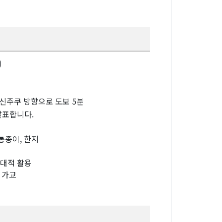
)
신주쿠 방향으로 도보 5분
발표합니다.
통종이, 한지
현대적 활용
 가교