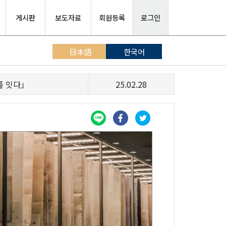
게시판
보도자료
회원등록
로그인
日本語
한국어
를 잇다」
25.02.28