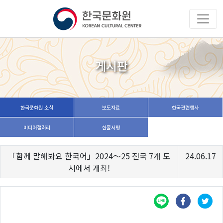
게시판
한국문화원 소식
보도자료
한국관련행사
미디어갤러리
한줄서평
「함께 말해봐요 한국어」2024～25 전국 7개 도
24.06.17
시에서 개최!