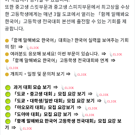
또한 중고생 스킷부문과 중고생 스피치부문에서 최고상을 수상
한 고등학생에게는 매년 3월 도쿄에서 열리는 「함께 말해봐요
한국어」고등학생 전국대회 본선에 출전할 수 있는 기회를 제
공합니다.
「함께 말해봐요 한국어」대회는? 한국어 실력을 보여주는 기회
의 장!
⇒
여러분도 응모해 보세요! 이런 부문이 있습니다.
⇒
「함께 말해봐요 한국어」고등학생 전국대회와 연계
⇒
개최지・일정 및 문의처 보기
⇒
과거 대회 모습 보기
⇒
「도쿄・중고생 대회 」모집 요강 보기
⇒
「도쿄・대학생/일반 대회
」
모집 요강 보기
⇒
「아오모리 대회」모집 요강보기
⇒
「도야마 대회」모집 요강 보기
⇒
「함께 말해봐요 한국어 고등학생 전국대회
」
모집 요강 보
기
⇒