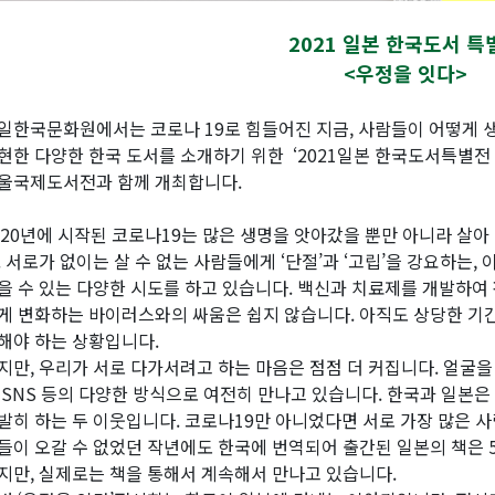
2021 일본 한국도서 특
<우정을 잇다>
일한국문화원에서는 코로나 19로 힘들어진 지금, 사람들이 어떻게
현한 다양한 한국 도서를 소개하기 위한 ‘2021일본 한국도서특별전
울국제도서전과 함께 개최합니다.
020년에 시작된 코로나19는 많은 생명을 앗아갔을 뿐만 아니라 살아
. 서로가 없이는 살 수 없는 사람들에게 ‘단절’과 ‘고립’을 강요하는,
을 수 있는 다양한 시도를 하고 있습니다. 백신과 치료제를 개발하여
게 변화하는 바이러스와의 싸움은 쉽지 않습니다. 아직도 상당한 기간
해야 하는 상황입니다.
지만, 우리가 서로 다가서려고 하는 마음은 점점 더 커집니다. 얼굴
 SNS 등의 다양한 방식으로 여전히 만나고 있습니다. 한국과 일본
발히 하는 두 이웃입니다. 코로나19만 아니었다면 서로 가장 많은 사
들이 오갈 수 없었던 작년에도 한국에 번역되어 출간된 일본의 책은 50
지만, 실제로는 책을 통해서 계속해서 만나고 있습니다.