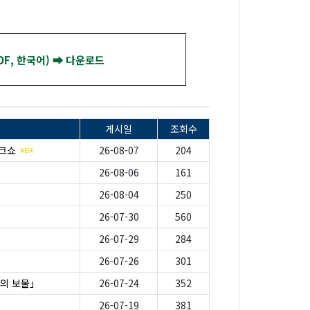
F, 한국어) ➡ 다운로드
게시일
조회수
토크쇼
26-08-07
204
26-08-06
161
26-08-04
250
26-07-30
560
26-07-29
284
26-07-26
301
의 보물」
26-07-24
352
26-07-19
381