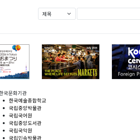
한국문화기관
한국예술종합학교
국립중앙박물관
국립국어원
국립중앙도서관
국립국악원
국립민속박물관