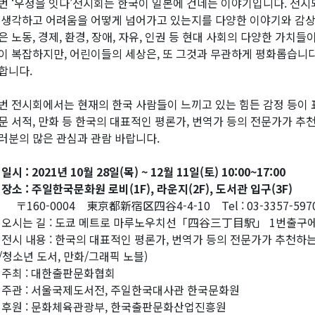
번 ‘우정을 잇다’전시회는 한국이 일본에 건네는 이야기입니다. 전시
 생각하고 어려움을 어떻게 넘어가고 있는지를 다양한 이야기와 감상
은 노동, 경제, 환경, 장애, 자유, 인권 등 현대 사회의 다양한 가치
이 복잡하지만, 어린이들의 세상은, 또 그것과 무관하게 평화롭습니다
합니다.
번 전시회에서는 현재의 한국 사람들이 느끼고 있는 힘든 감정 등이 표
문 서적, 만화 등 한국의 대표적인 평론가, 번역가 등의 전문가가 추
러분의 많은 관심과 관람 바랍니다.
일시 : 2021년 10월 28일(목) ~ 12월 11일(토) 10:00~17:00
 장소 : 주일한국문화원 로비(1F), 라운지(2F), 도서관 입구(3F)
160-0004 東京都新宿区四谷4-4-10 Tel : 03-3357-597
 오시는 길 : 도쿄 메트로 마루노우치선「四谷三丁目駅」 1번출구
 전시 내용 : 한국의 대표적인 평론가, 번역가 등의 전문가가 추천하는 한
/청소년 도서, 만화/그래픽 노블)
 주최 : 대한출판문화협회
 주관 : 서울국제도서전, 주일한국대사관 한국문화원
 후원 : 문화체육관광부, 한국출판문화산업진흥원