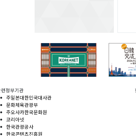
관련정부기관
주일본대한민국대사관
문화체육관광부
주오사카한국문화원
코리아넷
한국관광공사
한국콘텐츠진흥원