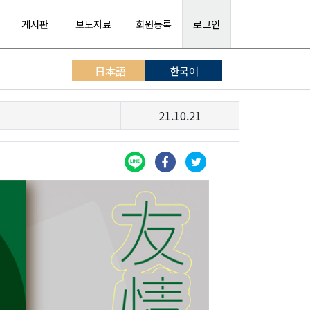
게시판
보도자료
회원등록
로그인
日本語
한국어
21.10.21