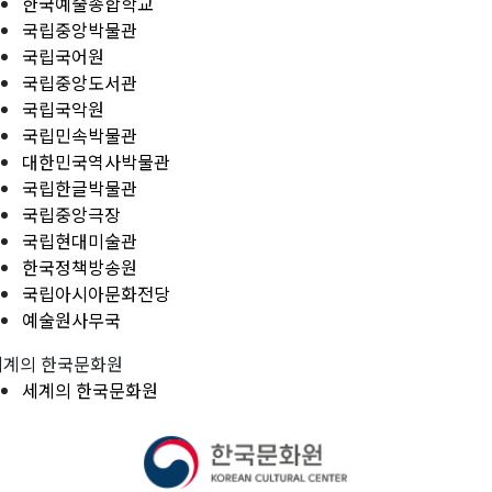
한국예술종합학교
국립중앙박물관
국립국어원
국립중앙도서관
국립국악원
국립민속박물관
대한민국역사박물관
국립한글박물관
국립중앙극장
국립현대미술관
한국정책방송원
국립아시아문화전당
예술원사무국
세계의 한국문화원
세계의 한국문화원