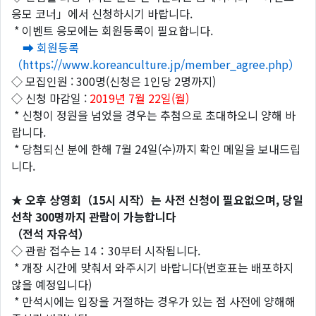
응모 코너」에서 신청하시기 바랍니다.
* 이벤트 응모에는 회원등록이 필요합니다.
➡ 회원등록
（https://www.koreanculture.jp/member_agree.php）
◇ 모집인원 : 300명(신청은 1인당 2명까지)
◇ 신청 마감일 :
2019년 7월 22일(월)
* 신청이 정원을 넘었을 경우는 추첨으로 초대하오니 양해 바
랍니다.
* 당첨되신 분에 한해 7월 24일(수)까지 확인 메일을 보내드립
니다.
★
오후
상영회
（
15
시
시작
）
는
사전
신청이
필요없으며
,
당일
선착
300
명까지
관람이
가능합니다
（
전석
자유석
）
◇ 관람 접수는 14：30부터 시작됩니다.
* 개장 시간에 맞춰서 와주시기 바랍니다(번호표는 배포하지
않을 예정입니다)
* 만석시에는 입장을 거절하는 경우가 있는 점 사전에 양해해