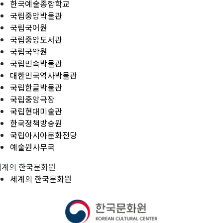
한국예술종합학교
국립중앙박물관
국립국어원
국립중앙도서관
국립국악원
국립민속박물관
대한민국역사박물관
국립한글박물관
국립중앙극장
국립현대미술관
한국정책방송원
국립아시아문화전당
예술원사무국
세계의 한국문화원
세계의 한국문화원