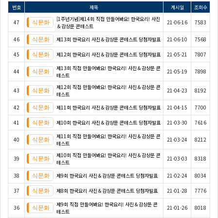
번호
제목
게시일
조회수
[1주년기념]제14회 직접 만들어봐요! 한국요리! 사진
47
21-06-16
7583
＆감상문 콘테스트
46
제13회 한국요리 사진＆감상문 콘테스트 당첨자발표
21-06-10
7568
45
제12회 한국요리 사진＆감상문 콘테스트 당첨자발표
21-05-21
7807
제13회 직접 만들어봐요! 한국요리! 사진＆감상문 콘
44
21-05-19
7898
테스트
제12회 직접 만들어봐요! 한국요리! 사진＆감상문 콘
43
21-04-23
8192
테스트
42
제11회 한국요리 사진＆감상문 콘테스트 당첨자발표
21-04-15
7700
41
제10회 한국요리 사진＆감상문 콘테스트 당첨자발표
21-03-30
7616
제11회 직접 만들어봐요! 한국요리! 사진＆감상문 콘
40
21-03-24
8212
테스트
제10회 직접 만들어봐요! 한국요리! 사진＆감상문 콘
39
21-03-03
8318
테스트
38
제9회 한국요리 사진＆감상문 콘테스트 당첨자발표
21-02-24
8034
37
제8회 한국요리 사진＆감상문 콘테스트 당첨자발표
21-01-28
7776
제9회 직접 만들어봐요! 한국요리! 사진＆감상문 콘
36
21-01-26
8018
테스트