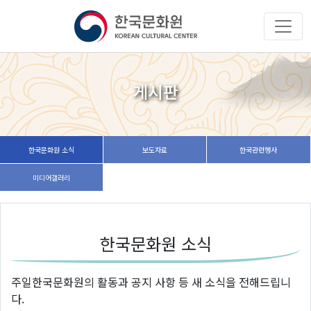
게시판
한국문화원 소식
보도자료
한국관련행사
미디어갤러리
한국문화원 소식
주일한국문화원의 활동과 공지 사항 등 새 소식을 전해드립니
다.