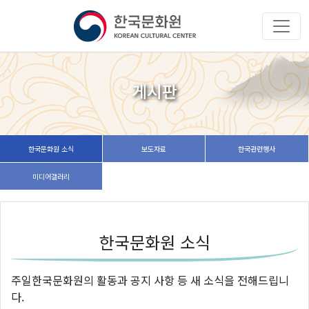
게시판
한국문화원 소식
보도자료
한국관련행사
미디어갤러리
한국문화원 소식
주일한국문화원의 활동과 공지 사항 등 새 소식을 전해드립니
다.