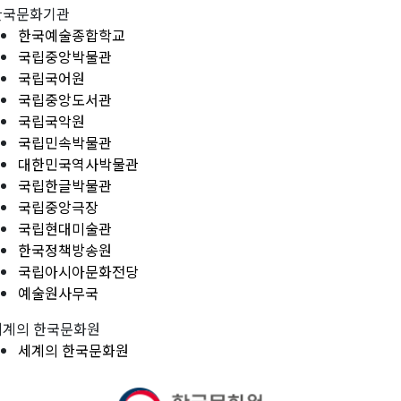
한국문화기관
한국예술종합학교
국립중앙박물관
국립국어원
국립중앙도서관
국립국악원
국립민속박물관
대한민국역사박물관
국립한글박물관
국립중앙극장
국립현대미술관
한국정책방송원
국립아시아문화전당
예술원사무국
세계의 한국문화원
세계의 한국문화원