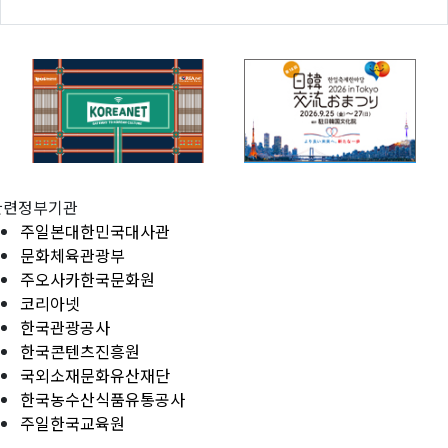
관련정부기관
주일본대한민국대사관
문화체육관광부
주오사카한국문화원
코리아넷
한국관광공사
한국콘텐츠진흥원
국외소재문화유산재단
한국농수산식품유통공사
주일한국교육원