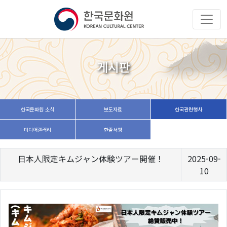
게시판
한국문화원 소식
보도자료
한국관련행사
미디어갤러리
한줄서평
日本人限定キムジャン体験ツアー開催！
2025-09-
10