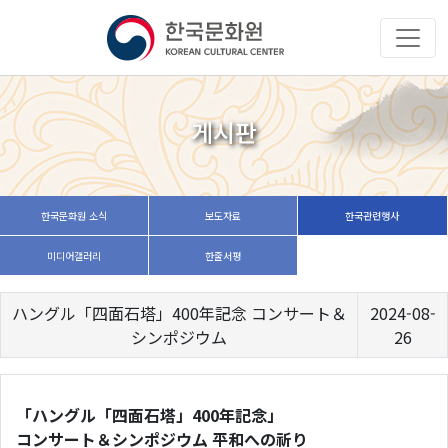
게시판
한국문화원 소식
보도자료
한국관련행사
미디어갤러리
한줄서평
ハングル「四面石塔」400年記念 コンサート＆
2024-08-
シンポジウム
26
「ハングル「四面石塔」400年記念」
コンサート＆シンポジウム 平和への祈り