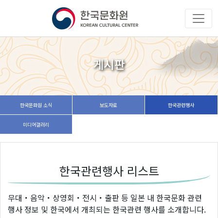
게시판
한국문화원 소식
보도자료
한국관련행사
미디어갤러리
한국관련행사 리스트
무대・음악・상영회・전시・출판 등 일본 내 한국문화 관련
행사 정보 및 한국에서 개최되는 한국관련 행사를 소개합니다.