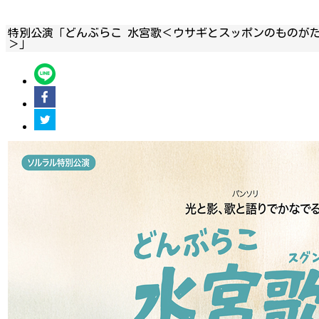
特別公演「どんぶらこ 水宮歌＜ウサギとスッポンのものが
＞」