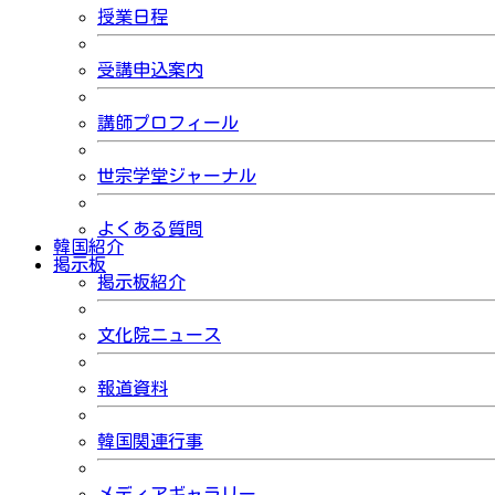
授業日程
受講申込案内
講師プロフィール
世宗学堂ジャーナル
よくある質問
韓国紹介
掲示板
掲示板紹介
文化院ニュース
報道資料
韓国関連行事
メディアギャラリー