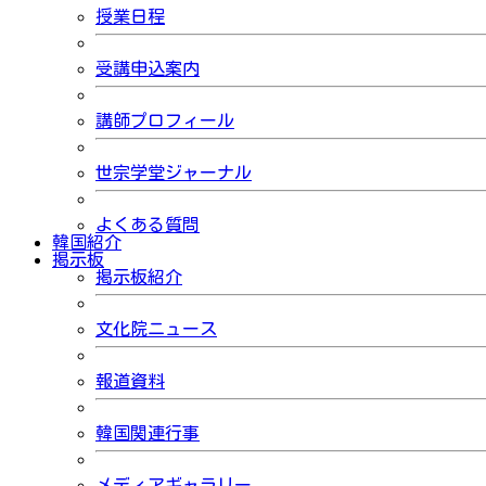
授業日程
受講申込案内
講師プロフィール
世宗学堂ジャーナル
よくある質問
韓国紹介
掲示板
掲示板紹介
文化院ニュース
報道資料
韓国関連行事
メディアギャラリー