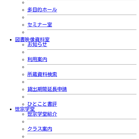
多目的ホール
セミナー室
図書映像資料室
お知らせ
利用案内
所蔵資料検索
貸出期間延長申請
ひとこと書評
世宗学堂
世宗学堂紹介
クラス案内