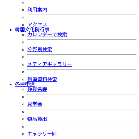
利用案内
アクセス
韓国文化院行事
カレンダーで検索
分野別検索
メディアギャラリー
報道資料検索
各種申請
後援名義
見学会
物品貸出
ギャラリーMI