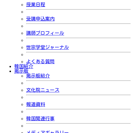
授業日程
受講申込案内
講師プロフィール
世宗学堂ジャーナル
よくある質問
韓国紹介
掲示板
掲示板紹介
文化院ニュース
報道資料
韓国関連行事
メディアギャラリー