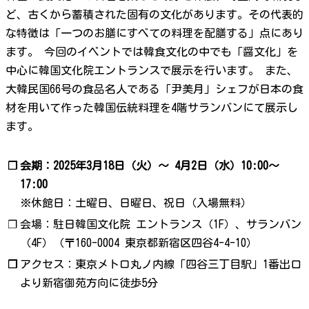
ど、古くから蓄積された固有の文化があります。その代表的
な特徴は「一つのお膳にすべての料理を配膳する」点にあり
ます。 今回のイベントでは韓食文化の中でも「醤文化」を
中心に韓国文化院エントランスで展示を行います。 また、
大韓民国66号の食品名人である「尹美月」シェフが日本の食
材を用いて作った韓国伝統料理を4階サランバンにて展示し
ます。
❐
会期：2025年3月18日（火）〜 4月2日（水）10:00～
17:00
※休館日：土曜日、日曜日、祝日（入場無料）
❐
会場：駐日韓国文化院 エントランス（1F）、サランバン
（4F）（〒160-0004 東京都新宿区四谷4-4-10）
❐
アクセス：東京メトロ丸ノ内線「四谷三丁目駅」1番出口
より新宿御苑方向に徒歩5分