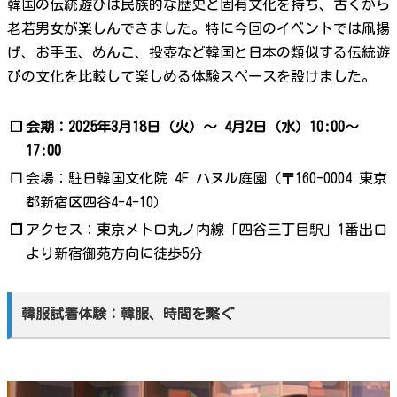
韓国の伝統遊びは民族的な歴史と固有文化を持ち、古くから
老若男女が楽しんできました。特に今回のイベントでは凧揚
げ、お手玉、めんこ、投壺など韓国と日本の類似する伝統遊
びの文化を比較して楽しめる体験スペースを設けました。
❐
会期：2025年3月18日（火）〜 4月2日（水）10:00～
17:00
❐
会場：駐日韓国文化院 4F ハヌル庭園（〒160-0004 東京
都新宿区四谷4-4-10）
❐
アクセス：東京メトロ丸ノ内線「四谷三丁目駅」1番出口
より新宿御苑方向に徒歩5分
韓服試着体験：韓服、時間を繋ぐ