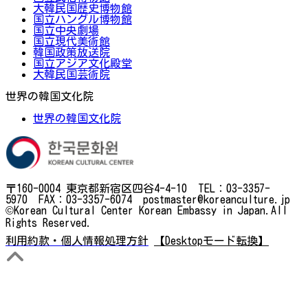
大韓民国歴史博物館
国立ハングル博物館
国立中央劇場
国立現代美術館
韓国政策放送院
国立アジア文化殿堂
大韓民国芸術院
世界の韓国文化院
世界の韓国文化院
〒160-0004 東京都新宿区四谷4-4-10 TEL：03-3357-
5970 FAX：03-3357-6074 postmaster@koreanculture.jp
©Korean Cultural Center Korean Embassy in Japan.All
Rights Reserved.
利用約款・個人情報処理方針
【Desktopモード転換】