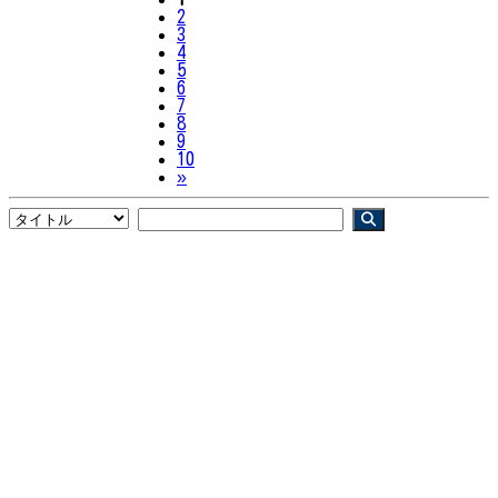
2
3
4
5
6
7
8
9
10
Next
»