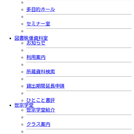
多目的ホール
セミナー室
図書映像資料室
お知らせ
利用案内
所蔵資料検索
貸出期間延長申請
ひとこと書評
世宗学堂
世宗学堂紹介
クラス案内