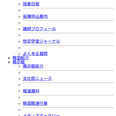
授業日程
受講申込案内
講師プロフィール
世宗学堂ジャーナル
よくある質問
韓国紹介
掲示板
掲示板紹介
文化院ニュース
報道資料
韓国関連行事
メディアギャラリー