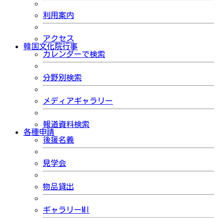
利用案内
アクセス
韓国文化院行事
カレンダーで検索
分野別検索
メディアギャラリー
報道資料検索
各種申請
後援名義
見学会
物品貸出
ギャラリーMI