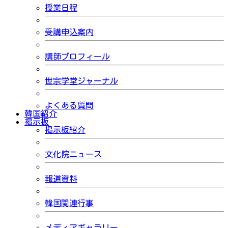
授業日程
受講申込案内
講師プロフィール
世宗学堂ジャーナル
よくある質問
韓国紹介
掲示板
掲示板紹介
文化院ニュース
報道資料
韓国関連行事
メディアギャラリー