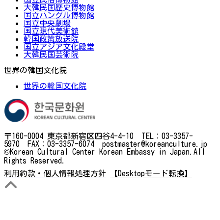
大韓民国歴史博物館
国立ハングル博物館
国立中央劇場
国立現代美術館
韓国政策放送院
国立アジア文化殿堂
大韓民国芸術院
世界の韓国文化院
世界の韓国文化院
〒160-0004 東京都新宿区四谷4-4-10 TEL：03-3357-
5970 FAX：03-3357-6074 postmaster@koreanculture.jp
©Korean Cultural Center Korean Embassy in Japan.All
Rights Reserved.
利用約款・個人情報処理方針
【Desktopモード転換】