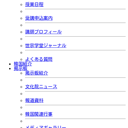
授業日程
受講申込案内
講師プロフィール
世宗学堂ジャーナル
よくある質問
韓国紹介
掲示板
掲示板紹介
文化院ニュース
報道資料
韓国関連行事
メディアギャラリー