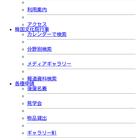
利用案内
アクセス
韓国文化院行事
カレンダーで検索
分野別検索
メディアギャラリー
報道資料検索
各種申請
後援名義
見学会
物品貸出
ギャラリーMI