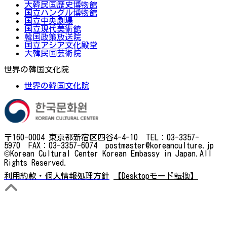
大韓民国歴史博物館
国立ハングル博物館
国立中央劇場
国立現代美術館
韓国政策放送院
国立アジア文化殿堂
大韓民国芸術院
世界の韓国文化院
世界の韓国文化院
〒160-0004 東京都新宿区四谷4-4-10 TEL：03-3357-
5970 FAX：03-3357-6074 postmaster@koreanculture.jp
©Korean Cultural Center Korean Embassy in Japan.All
Rights Reserved.
利用約款・個人情報処理方針
【Desktopモード転換】