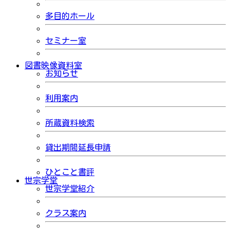
多目的ホール
セミナー室
図書映像資料室
お知らせ
利用案内
所蔵資料検索
貸出期間延長申請
ひとこと書評
世宗学堂
世宗学堂紹介
クラス案内