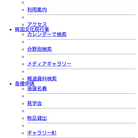
利用案内
アクセス
韓国文化院行事
カレンダーで検索
分野別検索
メディアギャラリー
報道資料検索
各種申請
後援名義
見学会
物品貸出
ギャラリーMI