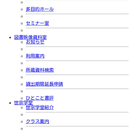
多目的ホール
セミナー室
図書映像資料室
お知らせ
利用案内
所蔵資料検索
貸出期間延長申請
ひとこと書評
世宗学堂
世宗学堂紹介
クラス案内