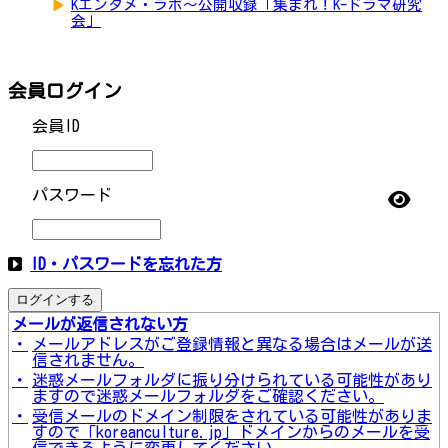
▶
Kエンタメ・ラボ～公開収録「集まれ！K-ドラマ研究
会」
会員ログイン
会員ID
パスワード
ID・パスワードを忘れた方
ログインする
メールが返信されない方
・
メールアドレスがご登録情報と異なる場合はメールが送
信されません。
・
迷惑メールフォルダに振り分けられている可能性があり
ますので迷惑メールフォルダをご確認ください。
・
受信メールのドメイン制限をされている可能性がありま
すので「koreanculture.jp」ドメインからのメールを受