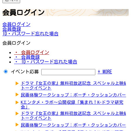
会員ログイン
会員ログイン
会員登録
ID・パスワード忘れた場合
会員ログイン
・ 会員ログイン
・ 会員登録
・ ID・パスワード忘れた場合
イベント応募
+ MORE
▶
ドラマ『女王の家』無料初放送記念 スペシャル上映&
トークイベント
▶
民画体験ワークショップ：ポーチ・クッションカバー
▶
Kエンタメ・ラボ～公開収録「集まれ！K-ドラマ研究
会」
▶
ドラマ『女王の家』無料初放送記念 スペシャル上映&
トークイベント
▶
民画体験ワークショップ：ポーチ・クッションカバー