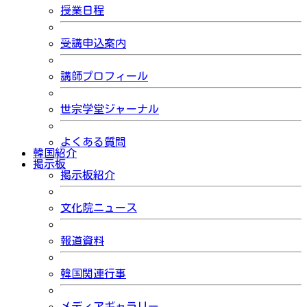
授業日程
受講申込案内
講師プロフィール
世宗学堂ジャーナル
よくある質問
韓国紹介
掲示板
掲示板紹介
文化院ニュース
報道資料
韓国関連行事
メディアギャラリー